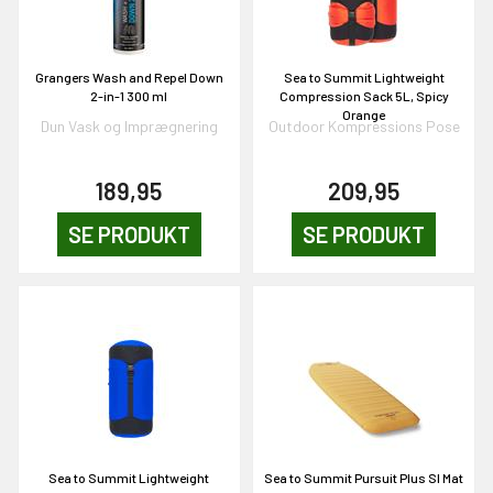
Grangers Wash and Repel Down
Sea to Summit Lightweight
2-in-1 300 ml
Compression Sack 5L, Spicy
Orange
Dun Vask og Imprægnering
Outdoor Kompressions Pose
189,95
209,95
SE PRODUKT
SE PRODUKT
Sea to Summit Lightweight
Sea to Summit Pursuit Plus SI Mat