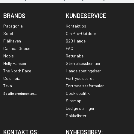
BRANDS
KUNDESERVICE
Patagonia
Kontakt os
Sorel
Om Pro-Outdoor
Fjällräven
B2B Handel
Canada Goose
FAQ
Nobis
Returlabel
Helly Hansen
Størrelsesskemaer
The North Face
Handelsbetingelser
Columbia
Fortrydelsesret
Teva
Fortrydelsesformular
Cookiepolitik
Se alle producenter...
Sitemap
Ledige stillinger
Pakkelister
KONTAKT OS:
NYHEDSBREV: