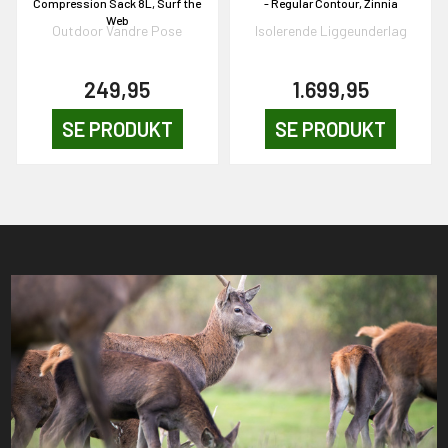
Compression Sack 8L, Surf the
- Regular Contour, Zinnia
Web
Outdoor Vandre Pose
Isolerende Liggeunderlag
249,95
1.699,95
SE PRODUKT
SE PRODUKT