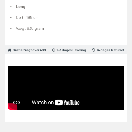
Long
Op til 198 cm
Vægt 930 gram
Gratis fragt over 499
1-3 dages Levering
14 dages Returret