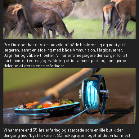
Pro Outdoor har et stort udvalg af både beklædning og udstyr til
jægeren, samt en afdeling med både Ammunition, Haglgeværer,
Jagrifler og våben-tilbehør. Vi har erfarne jægere der sørger for at
sortimentet i vores jagt-afdeling altid rammer plet, og som gerne
deler ud af deres egne erfaringer.
Vi har mere end 35 års erfaring og startede som en lille butik der
dengang hed "Lystfiskeren". Så fiskegrej er noget af det vi har mest