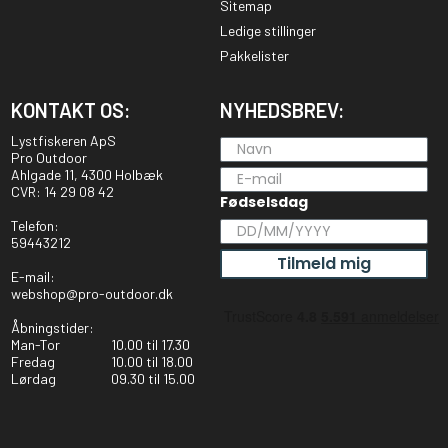
Sitemap
Ledige stillinger
Pakkelister
KONTAKT OS:
NYHEDSBREV:
Lystfiskeren ApS
Pro Outdoor
Ahlgade 11, 4300 Holbæk
CVR: 14 29 08 42
Fødselsdag
Telefon:
59443212
Tilmeld mig
E-mail:
webshop@pro-outdoor.dk
Åbningstider:
Man-Tor
10.00 til 17.30
Fredag
10.00 til 18.00
Lørdag
09.30 til 15.00