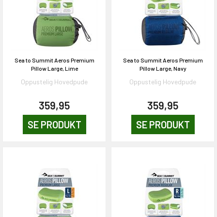
Sea to Summit Aeros Premium
Sea to Summit Aeros Premium
Pillow Large, Lime
Pillow Large, Navy
Oppustelig Hovedpude
Oppustelig Hovedpude
359,95
359,95
SE PRODUKT
SE PRODUKT