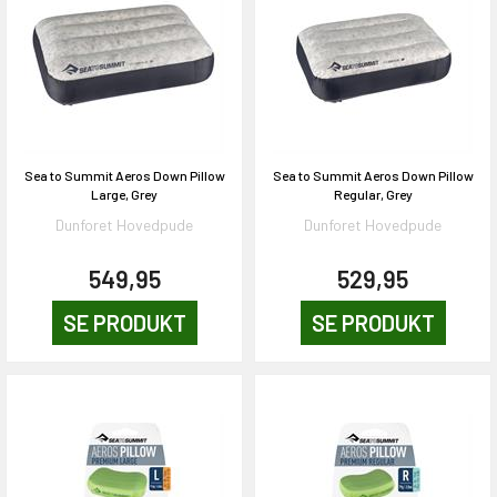
Sea to Summit Aeros Down Pillow
Sea to Summit Aeros Down Pillow
Large, Grey
Regular, Grey
Dunforet Hovedpude
Dunforet Hovedpude
549,95
529,95
SE PRODUKT
SE PRODUKT