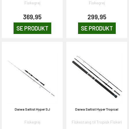
Fiskegrej
Fiskegrej
369,95
299,95
SE PRODUKT
SE PRODUKT
Daiwa Saltist Hyper SJ
Daiwa Saltist Hyper Tropical
Fiskegrej
Fiskestang til Tropisk Fiskeri