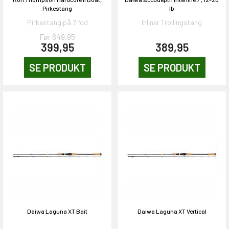
Pirkestang
lb
Pirkestang på 7 fod
Inliner Trollingstang
Før 649,95
399,95
389,95
SE PRODUKT
SE PRODUKT
Daiwa Laguna XT Bait
Daiwa Laguna XT Vertical