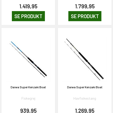
1.419,95
1.799,95
SE PRODUKT
SE PRODUKT
Daiwa Super Kenzaki Boat
Daiwa Super Kenzaki Boat
Fiskegrej
Havfiskestang
939,95
1.269,95