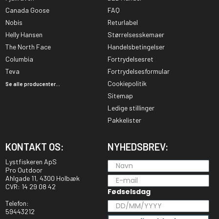
Canada Goose
FAQ
Nobis
Returlabel
Helly Hansen
Størrelsesskemaer
The North Face
Handelsbetingelser
Columbia
Fortrydelsesret
Teva
Fortrydelsesformular
Cookiepolitik
Se alle producenter...
Sitemap
Ledige stillinger
Pakkelister
KONTAKT OS:
NYHEDSBREV:
Lystfiskeren ApS
Pro Outdoor
Ahlgade 11, 4300 Holbæk
CVR: 14 29 08 42
Fødselsdag
Telefon:
59443212