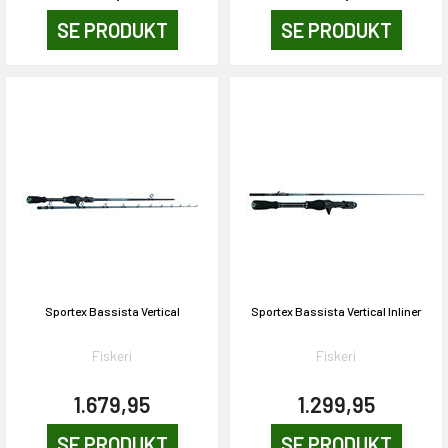
SE PRODUKT
SE PRODUKT
Sportex Bassista Vertical
Sportex Bassista Vertical Inliner
Fiskeri
Fiskeri
EKORT PÅ
1.679,95
1.299,95
SE PRODUKT
SE PRODUKT
en om et gavekort på