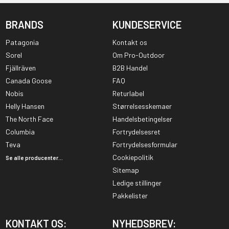
BRANDS
KUNDESERVICE
Patagonia
Kontakt os
Sorel
Om Pro-Outdoor
Fjällräven
B2B Handel
Canada Goose
FAQ
Nobis
Returlabel
Helly Hansen
Størrelsesskemaer
The North Face
Handelsbetingelser
Columbia
Fortrydelsesret
Teva
Fortrydelsesformular
Cookiepolitik
Se alle producenter...
Sitemap
Ledige stillinger
Pakkelister
KONTAKT OS:
NYHEDSBREV: