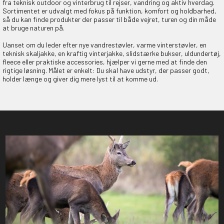
fra teknisk outdoor og vinterbrug til rejser, vandring og aktiv hverdag.
Sortimentet er udvalgt med fokus på funktion, komfort og holdbarhed,
så du kan finde produkter der passer til både vejret, turen og din måde
at bruge naturen på.
Uanset om du leder efter nye vandrestøvler, varme vinterstøvler, en
teknisk skaljakke, en kraftig vinterjakke, slidstærke bukser, uldundertøj,
fleece eller praktiske accessories, hjælper vi gerne med at finde den
rigtige løsning. Målet er enkelt: Du skal have udstyr, der passer godt,
holder længe og giver dig mere lyst til at komme ud.