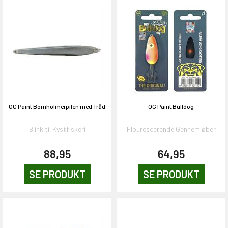
OG Paint Bornholmerpilen med Tråd
OG Paint Bulldog
Blink til Kystfiskeri
Flourescerende Gennemløber
88,95
64,95
SE PRODUKT
SE PRODUKT