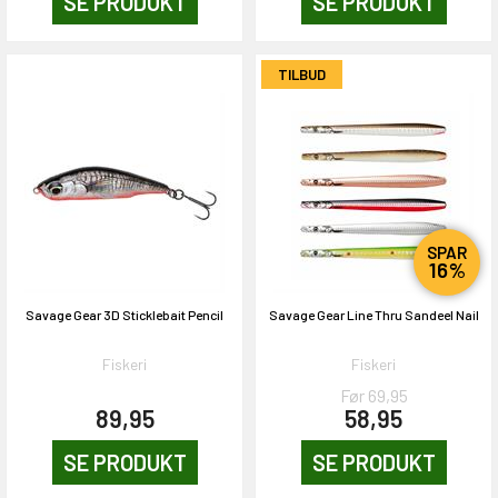
SE PRODUKT
SE PRODUKT
TILBUD
SPAR
16%
Savage Gear 3D Sticklebait Pencil
Savage Gear Line Thru Sandeel Nail
Fiskeri
Fiskeri
Før 69,95
89,95
58,95
SE PRODUKT
SE PRODUKT