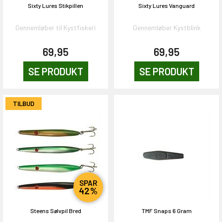
Sixty Lures Stikpillen
Sixty Lures Vanguard
Gennemløber til Kystfiskeri
Gennemløber Kystblink
69,95
69,95
SE PRODUKT
SE PRODUKT
TILBUD
SPAR
42%
Steens Sølvpil Bred
TMF Snaps 6 Gram