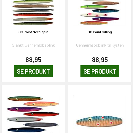
OG Paint Needlepin
OG Paint Silling
Slankt Gennemløbsblink
Gennemløbsblink til Kysten
88,95
88,95
SE PRODUKT
SE PRODUKT