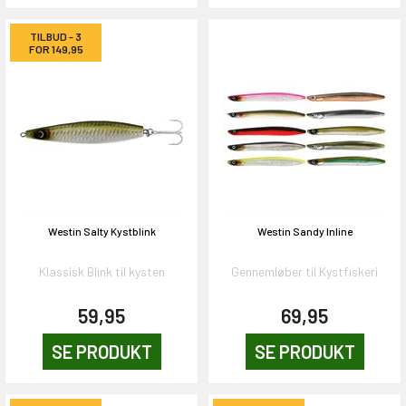
TILBUD - 3
FOR 149,95
Westin Salty Kystblink
Westin Sandy Inline
Klassisk Blink til kysten
Gennemløber til Kystfiskeri
59,95
69,95
SE PRODUKT
SE PRODUKT