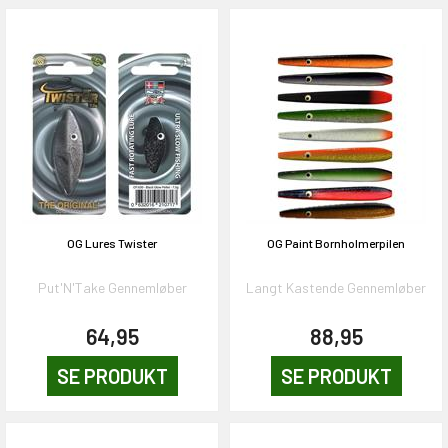
OG Lures Twister
OG Paint Bornholmerpilen
Put'N'Take Gennemløber
Langt Kastende Gennemløber
64,95
88,95
SE PRODUKT
SE PRODUKT