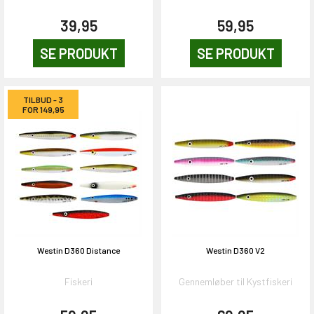
39,95
59,95
SE PRODUKT
SE PRODUKT
TILBUD - 3
FOR 149,95
Westin D360 Distance
Westin D360 V2
Fiskeri
Gennemløber til Kystfiskeri