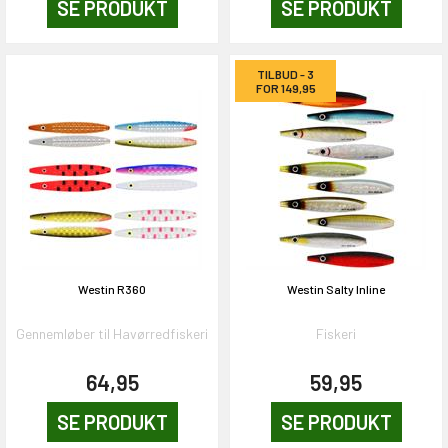
SE PRODUKT
SE PRODUKT
TILBUD - 3
FOR 149,95
Westin R360
Westin Salty Inline
Gennemløber til Havørredfiskeri
Fiskeri
64,95
59,95
SE PRODUKT
SE PRODUKT