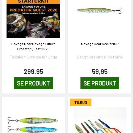
Savage Gear Savage Future
Savage Gear Seeker ISP
Predator Quest 2026
Fiskekonkurrence for Unge
Langt kastende Kystblink
299,95
59,95
SE PRODUKT
SE PRODUKT
TILBUD