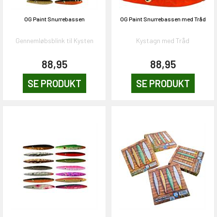
OG Paint Snurrebassen
OG Paint Snurrebassen med Tråd
Gennemløbsblink til Kysten
Kystagn med Tråd
88,95
88,95
SE PRODUKT
SE PRODUKT