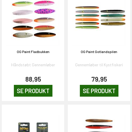
OG Paint Fladbukken
OG Paint Gotlandspilen
Håndstøbt Gennemløber
Gennemløber til Kystfiskeri
88,95
79,95
SE PRODUKT
SE PRODUKT