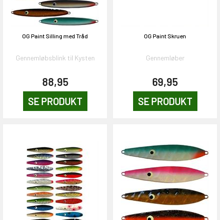
OG Paint Silling med Tråd
OG Paint Skruen
Gennemløbsblink til Kysten
Gennemløber
88,95
69,95
SE PRODUKT
SE PRODUKT