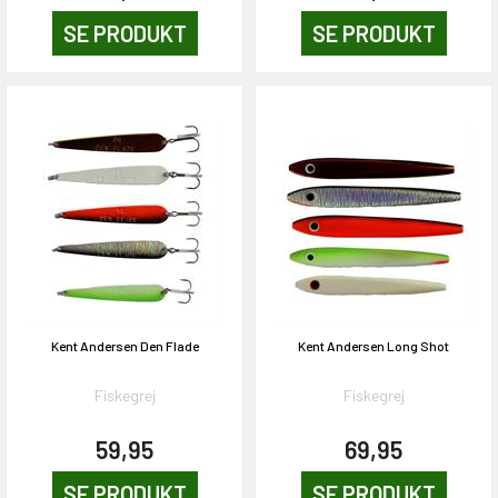
SE PRODUKT
SE PRODUKT
Kent Andersen Den Flade
Kent Andersen Long Shot
Fiskegrej
Fiskegrej
59,95
69,95
SE PRODUKT
SE PRODUKT