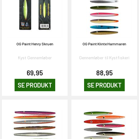
OG Paint Henry Skruen
OG Paint Klinte Hammaren
Kyst Gennemløber
Gennemløber til Kystfiskeri
69,95
88,95
SE PRODUKT
SE PRODUKT