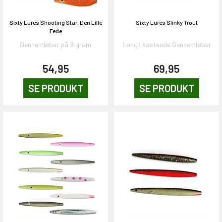
Sixty Lures Shooting Star, Den Lille
Sixty Lures Slinky Trout
Fede
Gennemløber på 9 gram
Langt kastende Gennemløber
54,95
69,95
SE PRODUKT
SE PRODUKT