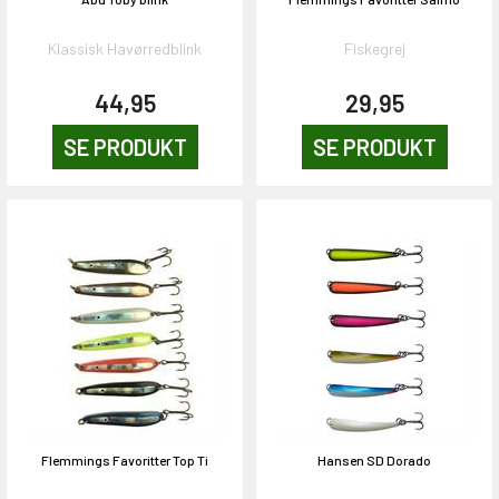
Klassisk Havørredblink
Fiskegrej
44,95
29,95
SE PRODUKT
SE PRODUKT
Flemmings Favoritter Top Ti
Hansen SD Dorado