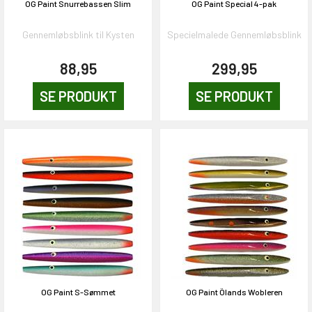
OG Paint Snurrebassen Slim
OG Paint Special 4-pak
Gennemløbsblink til Kysten
Specielmalede Gennemløbsblink
88,95
299,95
SE PRODUKT
SE PRODUKT
OG Paint S-Sømmet
OG Paint Ölands Wobleren