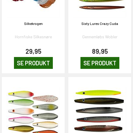
Silkekrogen
Sixty Lures Crazy Cuda
Hornfiske Silkesnøre
Gennemløbs Wobler
29,95
89,95
SE PRODUKT
SE PRODUKT