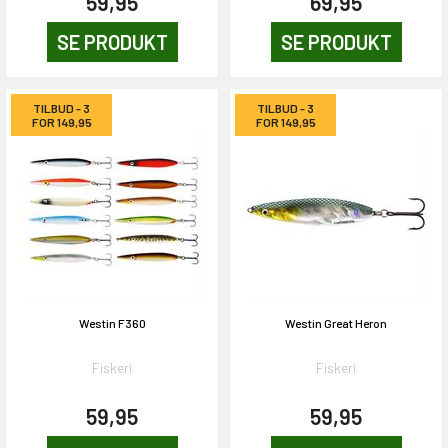
59,95
69,95
SE PRODUKT
SE PRODUKT
TILBUD - 3
TILBUD - 3
FOR 149,95
FOR 149,95
Westin F360
Westin Great Heron
Fiskeri
Fiskeri
59,95
59,95