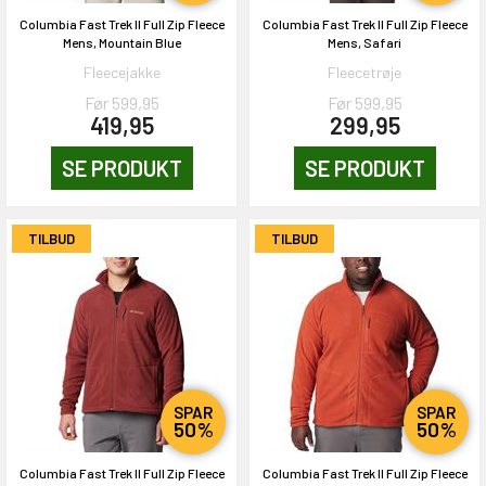
Columbia Fast Trek II Full Zip Fleece
Columbia Fast Trek II Full Zip Fleece
Mens, Mountain Blue
Mens, Safari
Fleecejakke
Fleecetrøje
Før 599,95
Før 599,95
419,95
299,95
SE PRODUKT
SE PRODUKT
TILBUD
TILBUD
SPAR
SPAR
50%
50%
Columbia Fast Trek II Full Zip Fleece
Columbia Fast Trek II Full Zip Fleece