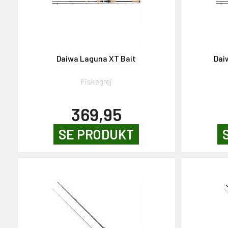
Daiwa Laguna XT Bait
Dai
Fiskegrej
369,95
SE PRODUKT