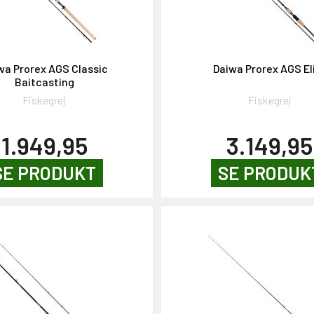
wa Prorex AGS Classic
Daiwa Prorex AGS El
Baitcasting
Fiskegrej
Fiskegrej
1.949,95
3.149,95
SE PRODUKT
SE PRODUK