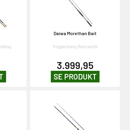
Daiwa Morethan Bait
åndtag
Triggerstang Baitcaster
3.999,95
T
SE PRODUKT