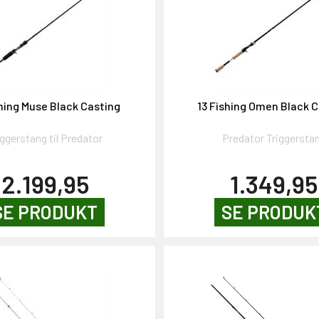
shing Muse Black Casting
13 Fishing Omen Black 
iggerstang til Predator
Predator Triggersta
2.199,95
1.349,95
SE PRODUKT
SE PRODUK