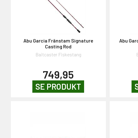
Abu Garcia Fränstam Signature
Abu Gar
Casting Rod
Baitcaster Fiskestang
749,95
SE PRODUKT