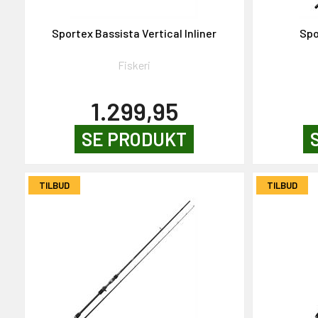
Sportex Bassista Vertical Inliner
Spo
Fiskeri
1.299,95
SE PRODUKT
TILBUD
TILBUD