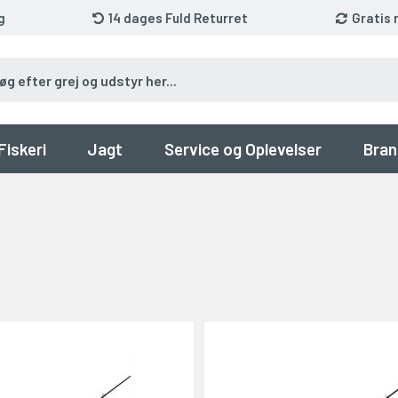
g
14 dages Fuld Returret
Gratis 
Fiskeri
Jagt
Service og Oplevelser
Bran