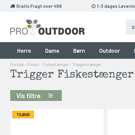
Gratis Fragt over 499
1-3 dages Leverin
Herre
Dame
Børn
Outdoor
Forside
-
Fiskeri
-
Fiskestænger
-
Triggerstænger
Trigger Fiskestænger
Vis filtre
TILBUD