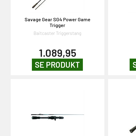
Savage Gear SG4 Power Game
Trigger
Baitcaster Triggerstang
1.089,95
SE PRODUKT