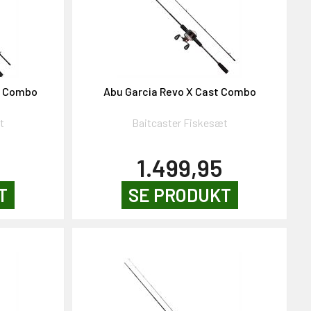
g Combo
Abu Garcia Revo X Cast Combo
t
Baitcaster Fiskesæt
1.499,95
T
SE PRODUKT