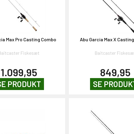
cia Max Pro Casting Combo
Abu Garcia Max X Castin
Baitcaster Fiskesæt
Baitcaster Fiskesæ
1.099,95
849,95
SE PRODUKT
SE PRODUK