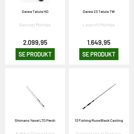
Daiwa Tatula HD
Daiwa 23 Tatula TW
Baitcast Multihjul
Lavprofil Multihjul
2.099,95
1.649,95
SE PRODUKT
SE PRODUKT
Shimano Yasei LTD Perch
13 Fishing Muse Black Casting
Kulfiber Triggerstang
Triggerstang til Predator