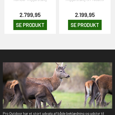
2.799,95
2.199,95
SE PRODUKT
SE PRODUKT
Pro Outdoor har et stort udvalg af både beklædning og udstyr til