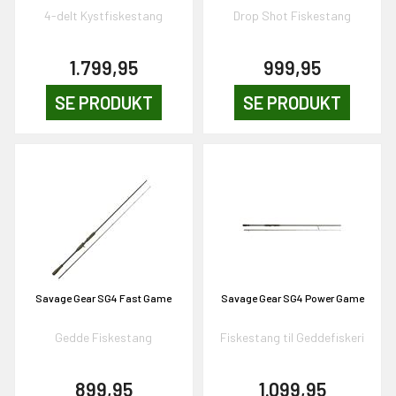
4-delt Kystfiskestang
Drop Shot Fiskestang
1.799,95
999,95
SE PRODUKT
SE PRODUKT
Savage Gear SG4 Fast Game
Savage Gear SG4 Power Game
Gedde Fiskestang
Fiskestang til Geddefiskeri
899,95
1.099,95