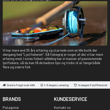
Vi har mere end 35 års erfaring og startede som en lille butik der
dengang hed "Lystfiskeren". Så fiskegrej er noget af det vi har mest
erfaring med. I vores fiskeri-afdeling har vi masser af passionerede
lystfiskere, så du kan få de bedste tips og tricks til at fange både
flere og større fisk
Gratis Fragt over 499
1-3 dages Levering
14 dages Fuld Returret
BRANDS
KUNDESERVICE
Patagonia
Kontakt os