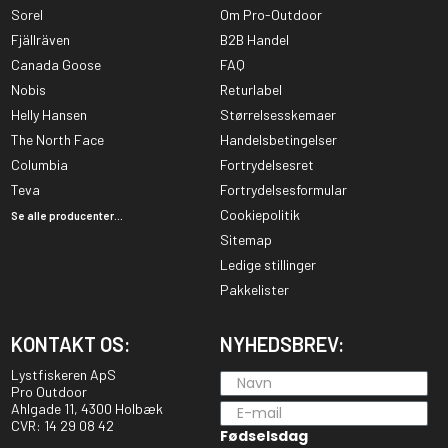
Sorel
Om Pro-Outdoor
Fjällräven
B2B Handel
Canada Goose
FAQ
Nobis
Returlabel
Helly Hansen
Størrelsesskemaer
The North Face
Handelsbetingelser
Columbia
Fortrydelsesret
Teva
Fortrydelsesformular
Cookiepolitik
Se alle producenter...
Sitemap
Ledige stillinger
Pakkelister
KONTAKT OS:
NYHEDSBREV:
Lystfiskeren ApS
Pro Outdoor
Ahlgade 11, 4300 Holbæk
CVR: 14 29 08 42
Fødselsdag