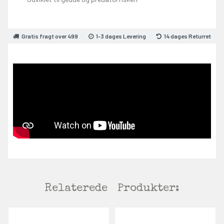
Gratis fragt over 499
1-3 dages Levering
14 dages Returret
Relaterede
Produkter:
EKORT PÅ