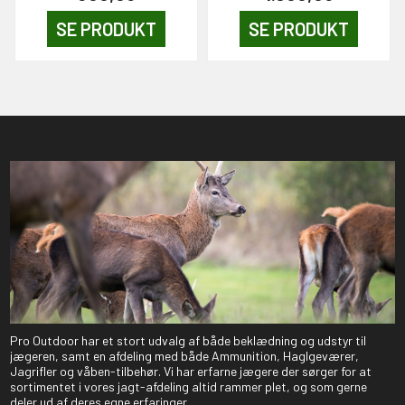
SE PRODUKT
SE PRODUKT
Pro Outdoor har et stort udvalg af både beklædning og udstyr til
jægeren, samt en afdeling med både Ammunition, Haglgeværer,
Jagrifler og våben-tilbehør. Vi har erfarne jægere der sørger for at
sortimentet i vores jagt-afdeling altid rammer plet, og som gerne
deler ud af deres egne erfaringer.