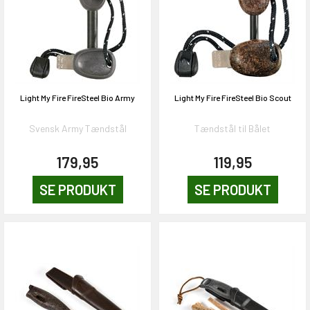
Light My Fire FireSteel Bio Army
Light My Fire FireSteel Bio Scout
Svensk Army Tændstål
Tændstål til Bålet
179,95
119,95
SE PRODUKT
SE PRODUKT