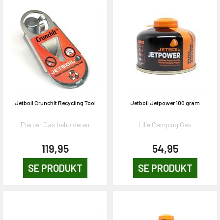
Jetboil CrunchIt Recycling Tool
Jetboil Jetpower 100 gram
Piercer Gas beholderen
Lille Camping Gas
119,95
54,95
SE PRODUKT
SE PRODUKT