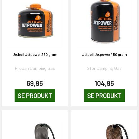
Jetboil Jetpower 230 gram
Jetboil Jetpower 450 gram
Propan Camping Gas
Stor Camping Gas
69,95
104,95
SE PRODUKT
SE PRODUKT