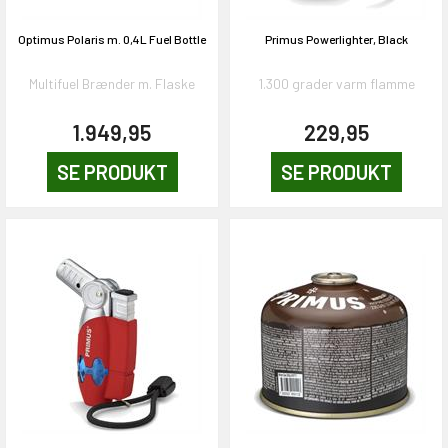
Optimus Polaris m. 0,4L Fuel Bottle
Primus Powerlighter, Black
Multifuel Brænder m. Flaske
1.300 grader varm flamme
1.949,95
229,95
SE PRODUKT
SE PRODUKT