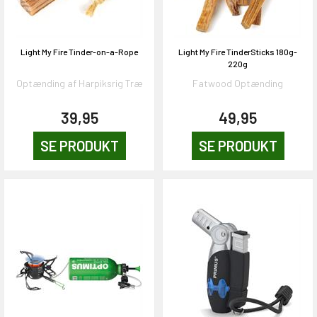
Light My Fire Tinder-on-a-Rope
Light My Fire TinderSticks 180g-
220g
Optænding af Harpiksrig Træ
Fatwood Optænding
39,95
49,95
SE PRODUKT
SE PRODUKT