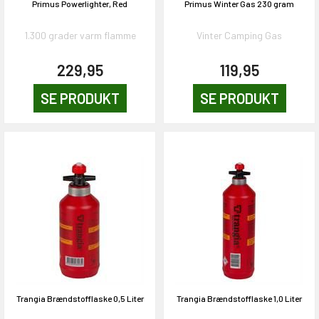
Primus Powerlighter, Red
Primus Winter Gas 230 gram
1.300 grader varm flamme
Vinter Camping Gas
229,95
119,95
SE PRODUKT
SE PRODUKT
Trangia Brændstofflaske 0,5 Liter
Trangia Brændstofflaske 1,0 Liter