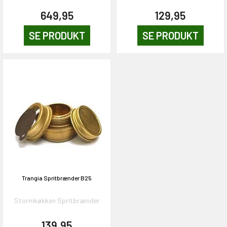
649,95
129,95
SE PRODUKT
SE PRODUKT
Trangia Spritbrænder B25
Stormkøkken Spritbrænder
139,95