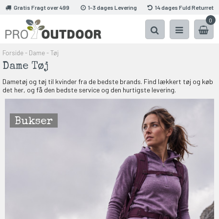
Gratis Fragt over 499
1-3 dages Levering
14 dages Fuld Returret
0
Forside
-
Dame
-
Tøj
Dame Tøj
Dametøj og tøj til kvinder fra de bedste brands. Find lækkert tøj og køb
det her, og få den bedste service og den hurtigste levering.
Bukser