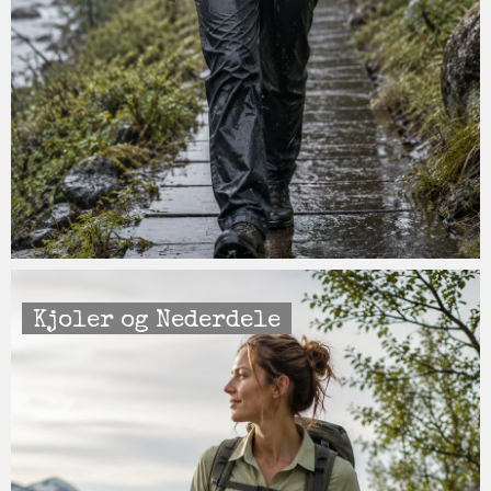
Kjoler og Nederdele