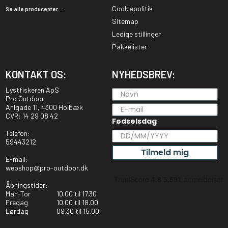
Cookiepolitik
Se alle producenter...
Sitemap
Ledige stillinger
Pakkelister
KONTAKT OS:
NYHEDSBREV:
Lystfiskeren ApS
Pro Outdoor
Ahlgade 11, 4300 Holbæk
CVR: 14 29 08 42
Fødselsdag
Telefon:
59443212
Tilmeld mig
E-mail:
webshop@pro-outdoor.dk
Åbningstider:
Man-Tor
10.00 til 17.30
Fredag
10.00 til 18.00
Lørdag
09.30 til 15.00