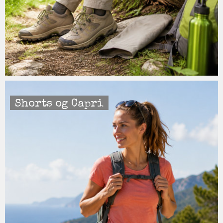
Shorts og Capri