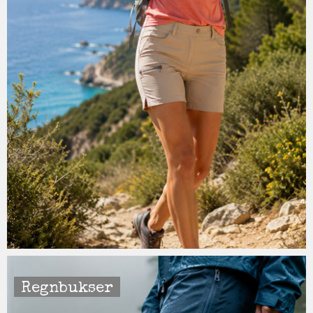
Regnbukser