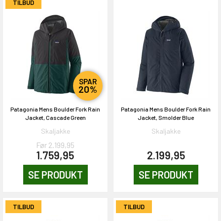
TILBUD
SPAR
20%
Patagonia Mens Boulder Fork Rain
Patagonia Mens Boulder Fork Rain
Jacket, Cascade Green
Jacket, Smolder Blue
Skaljakke
Skaljakke
Før 2.199,95
1.759,95
2.199,95
SE PRODUKT
SE PRODUKT
TILBUD
TILBUD