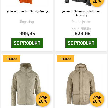
20%
Fjällräven Poncho, Safety Orange
Fjällräven Skogsö Jacket Mens,
Dark Grey
Regnslag
Vandrejakke
Før 2.299,95
999,95
1.839,95
SE PRODUKT
SE PRODUKT
TILBUD
TILBUD
SPAR
SPAR
20%
20%