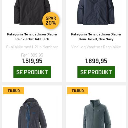
SPAR
20%
Patagonia Mens Jackson Glacier
Patagonia Mens Jackson Glacier
Rain Jacket, Ink Black
Rain Jacket, New Navy
Skaljakke med H2Ho Membran
Vind- og Vandtæt Regnjakke
Før 1.899,95
1.519,95
1.899,95
SE PRODUKT
SE PRODUKT
TILBUD
TILBUD