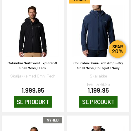
SPAR
20%
Columbia Northwest Explorer 3L
Columbia Omni-Tech Ampli-Dry
Shell Mens, Black
Shell Mens, Collegiate Navy
Skaljakke med Omni-Tech
Skaljakke
Før 1.499,95
1.999,95
1.199,95
SE PRODUKT
SE PRODUKT