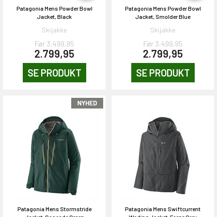
Patagonia Mens Powder Bowl
Patagonia Mens Powder Bowl
Jacket, Black
Jacket, Smolder Blue
Skijakke
Skijakke
Før 3.499,95
Før 3.499,95
2.799,95
2.799,95
SE PRODUKT
SE PRODUKT
Patagonia Mens Stormstride
Patagonia Mens Swiftcurrent