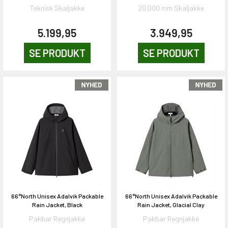
Teknisk Skaljakke
20.000 mm Skaljakke
5.199,95
3.949,95
SE PRODUKT
SE PRODUKT
66°North Unisex Adalvik Packable
66°North Unisex Adalvik Packable
Rain Jacket, Black
Rain Jacket, Glacial Clay
Pakbar Regnjakke
Pakbar Regnjakke