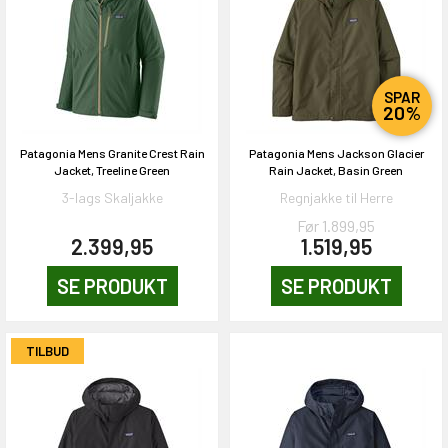
SPAR
20%
Patagonia Mens Granite Crest Rain
Patagonia Mens Jackson Glacier
Jacket, Treeline Green
Rain Jacket, Basin Green
3-lags Skaljakke
Regnjakke til Herre
Før 1.899,95
2.399,95
1.519,95
SE PRODUKT
SE PRODUKT
TILBUD