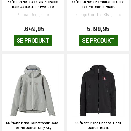
66°North Mens Adalvik Packable
66°North Mens Hornstrandir Gore-
Rain Jacket, Dark Eventide
Tex Pro Jacket, Black
Pakbar Regnjakke
3-lags GoreTex Skaljakke
1.649,95
5.199,95
SE PRODUKT
SE PRODUKT
66°North Mens Hornstrandir Gore-
66°North Mens Snaefell Shell
Tex Pro Jacket, Grey Sky
Jacket, Black