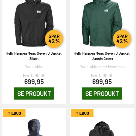
SPAR
SPAR
42%
42%
Helly Hansen Mens Seven J Jacket,
Helly Hansen Mens Seven J Jacket,
Black
Jungle Green
Regnjakke
Regnjakke med Membran
Før 1.199,95
Før 1.199,95
699,95
699,95
SE PRODUKT
SE PRODUKT
TILBUD
TILBUD