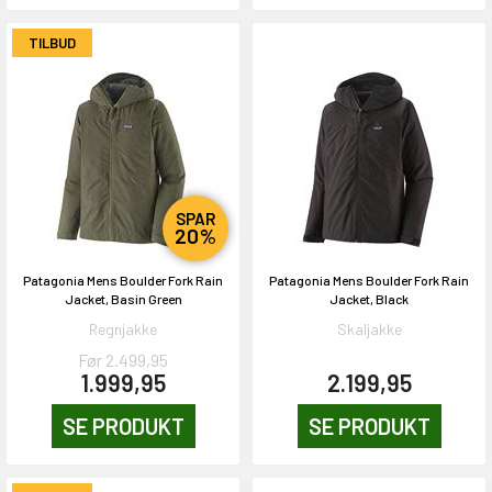
TILBUD
SPAR
20%
Patagonia Mens Boulder Fork Rain
Patagonia Mens Boulder Fork Rain
Jacket, Basin Green
Jacket, Black
Regnjakke
Skaljakke
Før 2.499,95
1.999,95
2.199,95
SE PRODUKT
SE PRODUKT