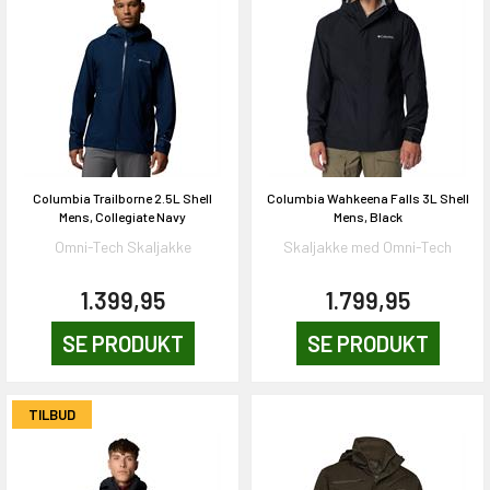
Columbia Trailborne 2.5L Shell
Columbia Wahkeena Falls 3L Shell
Mens, Collegiate Navy
Mens, Black
Omni-Tech Skaljakke
Skaljakke med Omni-Tech
1.399,95
1.799,95
SE PRODUKT
SE PRODUKT
TILBUD