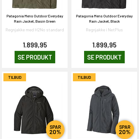
Patagonia Mens Outdoor Everyday
Patagonia Mens Outdoor Everyday
Rain Jacket, Basin Green
Rain Jacket, Black
Regnjakke med H2No standard
Regnjakke i NetPlus
1.899,95
1.899,95
SE PRODUKT
SE PRODUKT
TILBUD
TILBUD
SPAR
SPAR
20%
20%