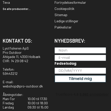
Teva
Fortrydelsesformular
Cookiepolitik
Se alle producenter...
Sitemap
Ledige stillinger
Pakkelister
KONTAKT OS:
NYHEDSBREV:
Lystfiskeren ApS
Pro Outdoor
Ahlgade 11, 4300 Holbæk
CVR: 14 29 08 42
Fødselsdag
Telefon:
59443212
Tilmeld mig
E-mail:
webshop@pro-outdoor.dk
Åbningstider:
Man-Tor
10.00 til 17.30
Fredag
10.00 til 18.00
Lørdag
09.30 til 15.00