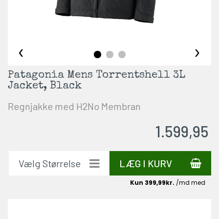
‹
›
Patagonia Mens Torrentshell 3L
Jacket, Black
Regnjakke med H2No Membran
1.599,95
LÆG I KURV