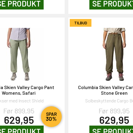
SE PRODUKT
SE PRODUK
TILBUD
a Skien Valley Cargo Pant
Columbia Skien Valley Car
Womens, Safari
Stone Green
kser med Insect Shield
Solbeskyttende Cargo B
Før 899,95
Før 899,95
SPAR
629,95
629,95
30%
SE PRODUKT
SE PRODUK