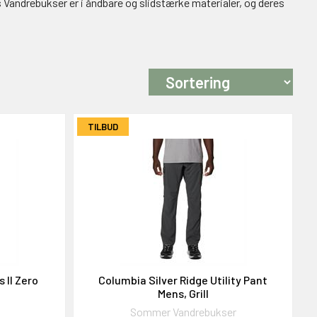
s Vandrebukser er i åndbare og slidstærke materialer, og deres
TILBUD
 II Zero
Columbia Silver Ridge Utility Pant
Mens, Grill
Sommer Vandrebukser