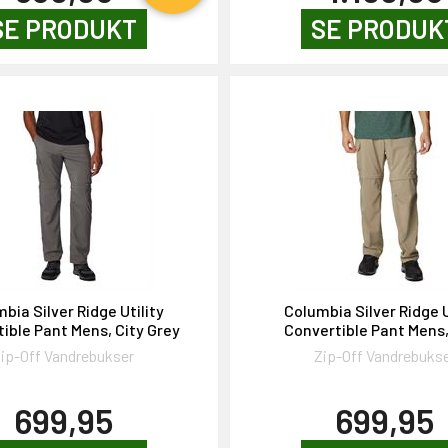
SE PRODUKT
SE PRODUK
bia Silver Ridge Utility
Columbia Silver Ridge U
ible Pant Mens, City Grey
Convertible Pant Mens
ip-Off Vandrebukser
Zip-Off Vandrebuks
699,95
699,95