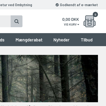
retur ved Ombytning
Godkendt af e-mærket
0
0,00
DKK
VIS KURV
ds
Mængderabat
Nyheder
Tilbud