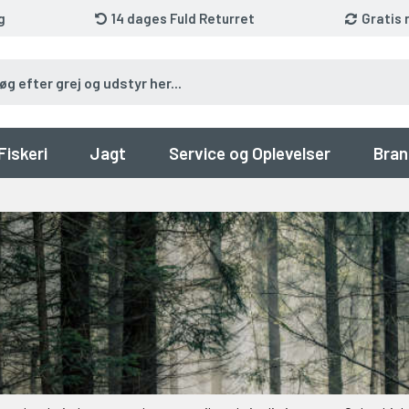
g
14 dages Fuld Returret
Gratis 
Fiskeri
Jagt
Service og Oplevelser
Bran