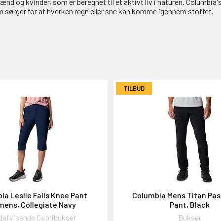
nd og kvinder, som er beregnet til et aktivt liv i naturen. Columbia'
sørger for at hverken regn eller sne kan komme igennem stoffet.
TILBUD
ia Leslie Falls Knee Pant
Columbia Mens Titan Pass
ens, Collegiate Navy
Pant, Black
dafvisende Capribukser
Bukser