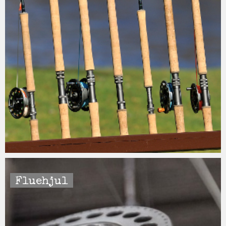
Fluehjul