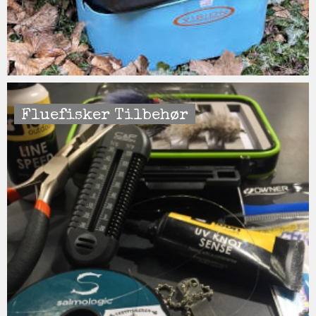
Fluefisker Tilbehør