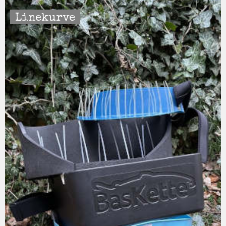
Linekurve