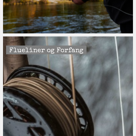
Flueliner og Forfang