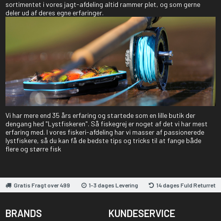
sortimentet i vores jagt-afdeling altid rammer plet, og som gerne
deler ud af deres egne erfaringer.
Vi har mere end 35 års erfaring og startede som en lille butik der
dengang hed "Lystfiskeren". Så fiskegrej er noget af det vi har mest
erfaring med. I vores fiskeri-afdeling har vi masser af passionerede
lystfiskere, så du kan få de bedste tips og tricks til at fange både
flere og større fisk
Gratis Fragt over 499
1-3 dages Levering
14 dages Fuld Returret
BRANDS
KUNDESERVICE