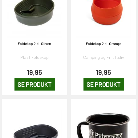
Foldekop 2 dl, Oliven
Foldekop 2 dl, Orange
Plast Foldekop
Camping og Friluftsliv
19,95
19,95
SE PRODUKT
SE PRODUKT