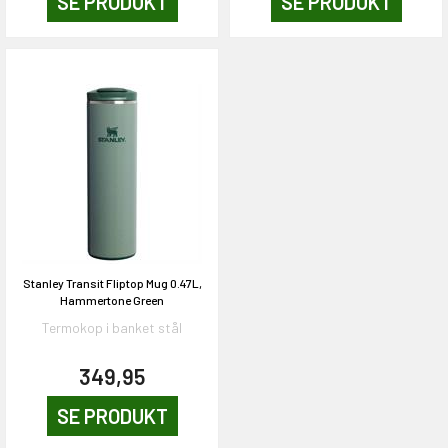
SE PRODUKT
SE PRODUKT
Stanley Transit Fliptop Mug 0.47L,
Hammertone Green
Termokop i banket stål
349,95
EKORT PÅ
SE PRODUKT