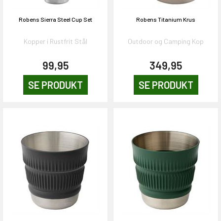
Robens Sierra Steel Cup Set
Robens Titanium Krus
Kopper i Rustfrit Stål
Outdoor og Camping Kop
99,95
349,95
SE PRODUKT
SE PRODUKT