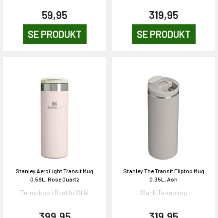
59,95
319,95
SE PRODUKT
SE PRODUKT
Stanley AeroLight Transit Mug
Stanley The Transit Fliptop Mug
0.59L, Rose Quartz
0.35L, Ash
Termokop i Rustfri Stål
Slank Termokop
399,95
319,95