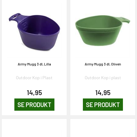
Army Mugg 3 dl, Lilla
Army Mugg 3 dl, Oliven
Outdoor Kop i Plast
Outdoor Kop i plast
14,95
14,95
SE PRODUKT
SE PRODUKT