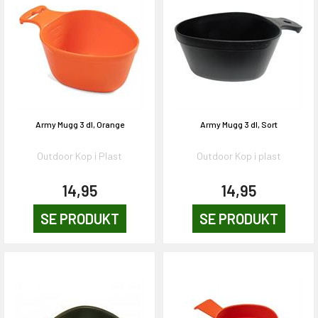
Army Mugg 3 dl, Orange
Army Mugg 3 dl, Sort
Outdoor Kop i Plast
Outdoor Kop i plast
14,95
14,95
SE PRODUKT
SE PRODUKT