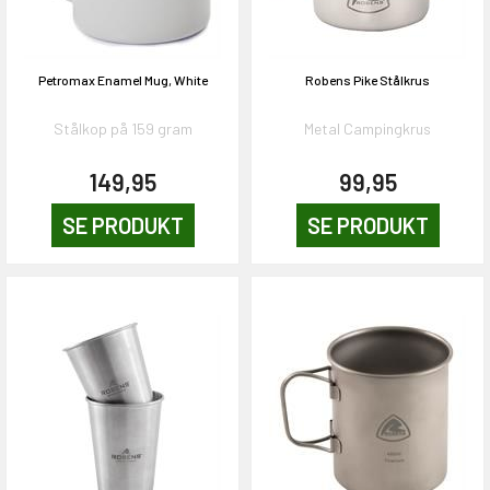
Petromax Enamel Mug, White
Robens Pike Stålkrus
Stålkop på 159 gram
Metal Campingkrus
149,95
99,95
SE PRODUKT
SE PRODUKT