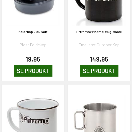
Foldekop 2 dl, Sort
Petromax Enamel Mug, Black
Plast Foldekop
Emaljeret Outdoor Kop
19,95
149,95
SE PRODUKT
SE PRODUKT