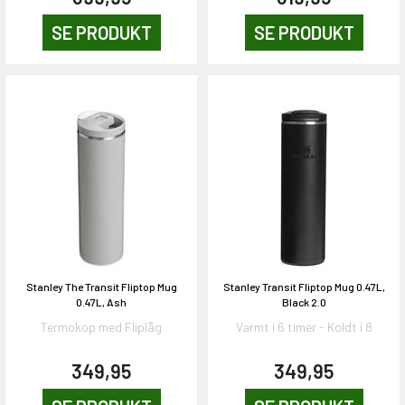
SE PRODUKT
SE PRODUKT
Stanley The Transit Fliptop Mug
Stanley Transit Fliptop Mug 0.47L,
0.47L, Ash
Black 2.0
Termokop med Fliplåg
Varmt i 6 timer - Koldt i 8
349,95
349,95