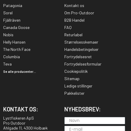
Patagonia
Kontakt os
Sorel
Om Pro-Outdoor
Fjällräven
B2B Handel
Canada Goose
FAQ
Nobis
Returlabel
Helly Hansen
Størrelsesskemaer
The North Face
Handelsbetingelser
Columbia
Fortrydelsesret
Teva
Fortrydelsesformular
Cookiepolitik
Se alle producenter...
Sitemap
Ledige stillinger
Pakkelister
KONTAKT OS:
NYHEDSBREV:
Lystfiskeren ApS
Pro Outdoor
Ahlgade 11, 4300 Holbæk