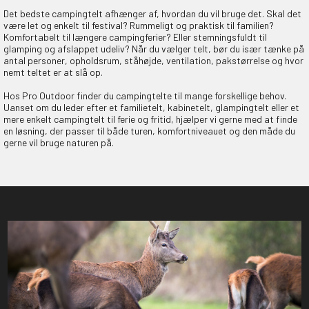
Det bedste campingtelt afhænger af, hvordan du vil bruge det. Skal det
være let og enkelt til festival? Rummeligt og praktisk til familien?
Komfortabelt til længere campingferier? Eller stemningsfuldt til
glamping og afslappet udeliv? Når du vælger telt, bør du især tænke på
antal personer, opholdsrum, ståhøjde, ventilation, pakstørrelse og hvor
nemt teltet er at slå op.
Hos Pro Outdoor finder du campingtelte til mange forskellige behov.
Uanset om du leder efter et familietelt, kabinetelt, glampingtelt eller et
mere enkelt campingtelt til ferie og fritid, hjælper vi gerne med at finde
en løsning, der passer til både turen, komfortniveauet og den måde du
gerne vil bruge naturen på.