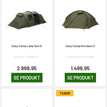
Easy Camp Leka Twin 6
Easy Camp Rondane 3
Kabine Tunneltelt
3 personers Iglotelt
2.999,95
1.499,95
SE PRODUKT
SE PRODUKT
TILBUD