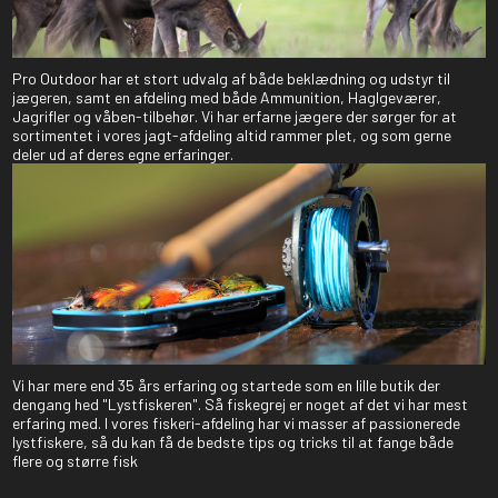
Pro Outdoor har et stort udvalg af både beklædning og udstyr til
jægeren, samt en afdeling med både Ammunition, Haglgeværer,
Jagrifler og våben-tilbehør. Vi har erfarne jægere der sørger for at
sortimentet i vores jagt-afdeling altid rammer plet, og som gerne
deler ud af deres egne erfaringer.
Vi har mere end 35 års erfaring og startede som en lille butik der
dengang hed "Lystfiskeren". Så fiskegrej er noget af det vi har mest
erfaring med. I vores fiskeri-afdeling har vi masser af passionerede
lystfiskere, så du kan få de bedste tips og tricks til at fange både
flere og større fisk