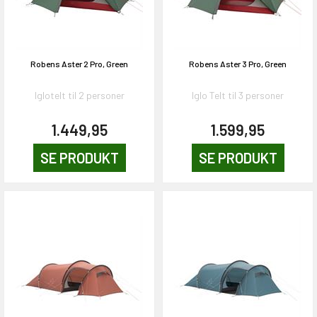
Robens Aster 2 Pro, Green
Robens Aster 3 Pro, Green
Iglotelt til 2 personer
Iglo Telt til 3 personer
1.449,95
1.599,95
SE PRODUKT
SE PRODUKT