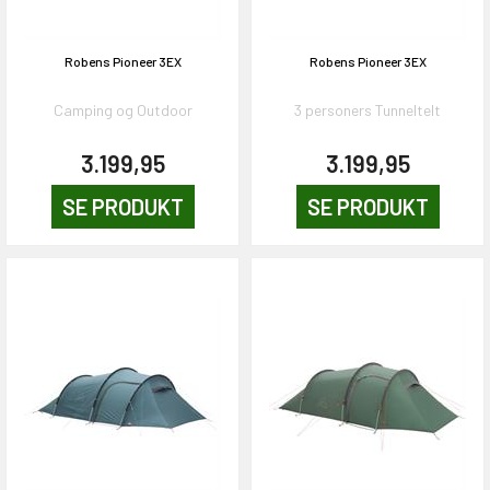
Robens Pioneer 3EX
Robens Pioneer 3EX
Camping og Outdoor
3 personers Tunneltelt
3.199,95
3.199,95
SE PRODUKT
SE PRODUKT