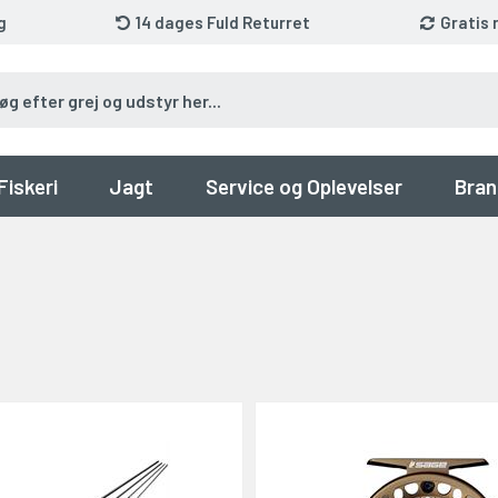
g
14 dages Fuld Returret
Gratis 
Fiskeri
Jagt
Service og Oplevelser
Bran