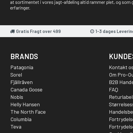
at sortimentet i vores jagt-afdeling altid rammer plet, og som 
erfaringer.
Gratis Fragt over 499
1-3 dages Leverin
BRANDS
KUNDE
Patagonia
Kontakt o
Sorel
Om Pro-O
Fjällräven
B2B Hande
Canada Goose
FAQ
Nobis
Returlabel
Helly Hansen
Størrelse
The North Face
Handelsbe
Columbia
Fortrydels
Teva
Fortrydels