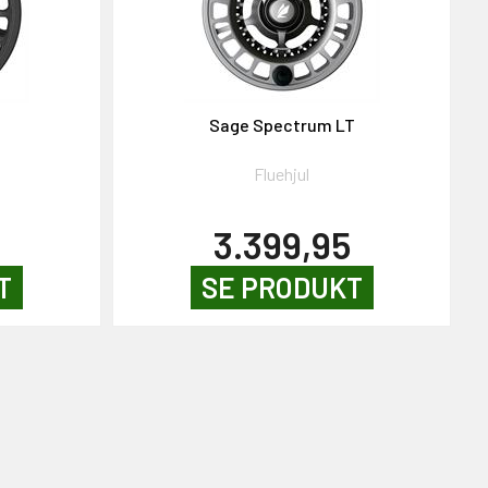
Sage Spectrum LT
Fluehjul
3.399,95
T
SE PRODUKT