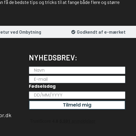
 få de bedste tips og tricks til at fange både flere og større
retur ved Ombytning
Godkendt af e-mærket
NYHEDSBREV:
Fødselsdag
Tilmeld mig
or.dk