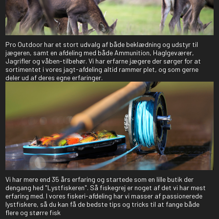
Pro Outdoor har et stort udvalg af både beklædning og udstyr til
jægeren, samt en afdeling med både Ammunition, Haglgeværer,
Jagrifler og våben-tilbehør. Vi har erfarne jægere der sørger for at
sortimentet i vores jagt-afdeling altid rammer plet, og som gerne
deler ud af deres egne erfaringer.
Vi har mere end 35 års erfaring og startede som en lille butik der
dengang hed "Lystfiskeren". Så fiskegrej er noget af det vi har mest
erfaring med. I vores fiskeri-afdeling har vi masser af passionerede
lystfiskere, så du kan få de bedste tips og tricks til at fange både
flere og større fisk