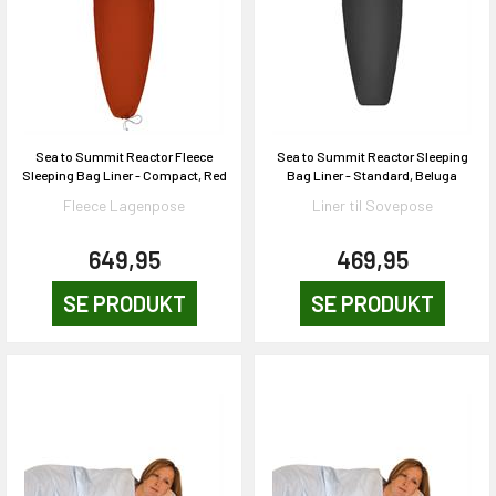
Sea to Summit Reactor Fleece
Sea to Summit Reactor Sleeping
Sleeping Bag Liner - Compact, Red
Bag Liner - Standard, Beluga
Fleece Lagenpose
Liner til Sovepose
649,95
469,95
SE PRODUKT
SE PRODUKT