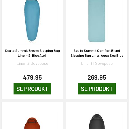
Sea to Summit Breeze Sleeping Bag
Sea to Summit Comfort Blend
Liner - S, Blue Atoll
Sleeping Bag Liner, Aqua Sea Blue
Liner til Sovepose
Liner til Sovepose
479,95
269,95
SE PRODUKT
SE PRODUKT