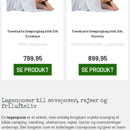
Travelsafe Sleepingbag Inlet Silk
Travelsafe Sleepingbag Inlet Silk,
Envelope
Mummy
Silke Lagenpose
Mumieformet Silke Lagenpose
799,95
899,95
SE PRODUKT
SE PRODUKT
Lagenposer til soveposer, rejser og
friluftsliv
En
lagenpose
er et enkelt, men virkelig brugbart stykke sovegrej til
både camping, vandring, shelterture, rejser, hytter og overnatninger
undervejs. Den fungerer som et inderlagen i soveposen og giver et mere