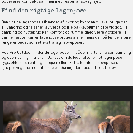
opbevares kompakt sammen med resten af sovegrejet.
Find den rigtige lagenpose
Den rigtige lagenpose afhænger af, hvor og hvordan du skal bruge den.
Til vandring og rejser er lav vægt og lille pakkevolumen ofte vigtigt. Til
camping og hyttebrug kan komfort og rummelighed være vigtigere. Til
varme nætter kan en lagenpose bruges alene, mens den på køligere ture
fungerer bedst som et ekstra lag i soveposen.
Hos Pro Outdoor finder du lagenposer til både friluftsliv, rejser, camping
og overnatning i naturen. Uanset om du leder efter en let lagenpose til
rygsækken, et rent lag til rejsen eller ekstra komfort i soveposen,
hjælper vi gerne med at finde en løsning, der passer til dit behov.