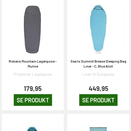
Robens Mountain Lagenpose -
Sea to Summit Breeze Sleeping Bag
Mumie
Liner - C, Blue Atoll
Polyester Lagenpose
Liner til Sovepose
179,95
449,95
SE PRODUKT
SE PRODUKT