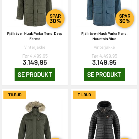
SPAR
SPAR
30%
30%
Fjällräven Nuuk Parka Mens, Deep
Fjällräven Nuuk Parka Mens,
Forest
Mountain Blue
Vinterjakke
Vinterjakke
Før 4.499,95
Før 4.499,95
3.149,95
3.149,95
SE PRODUKT
SE PRODUKT
TILBUD
TILBUD