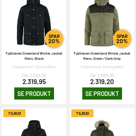
SPAR
SPAR
20%
20%
Fjällräven Greenland Winter Jacket
Fjällräven Greenland Winter Jacket
Mens, Black
Mens, Green / Dark Grey
Fleeceforet Vinterjakke
Fleeceforet Vinterjakke
Før 2.899,95
Før 2.899,95
2.319,95
2.319,20
SE PRODUKT
SE PRODUKT
TILBUD
TILBUD