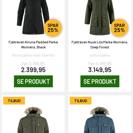
SPAR
SPAR
25%
25%
Fjällräven Kiruna Padded Parka
Fjällräven Nuuk Lite Parka Womens,
Womens, Black
Deep Forest
Vinterjakke med fiberfor
Vinterjakke
Før 3.199,95
Før 4.199,95
2.399,95
3.149,95
SE PRODUKT
SE PRODUKT
TILBUD
TILBUD