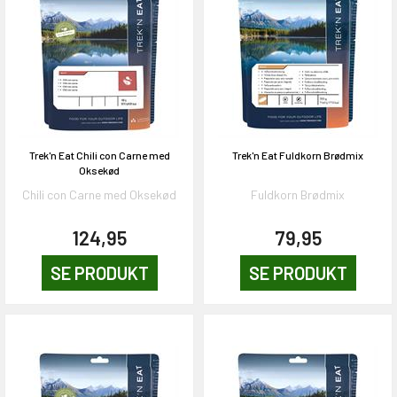
Trek'n Eat Chili con Carne med
Trek'n Eat Fuldkorn Brødmix
Oksekød
Chili con Carne med Oksekød
Fuldkorn Brødmix
124,95
79,95
SE PRODUKT
SE PRODUKT