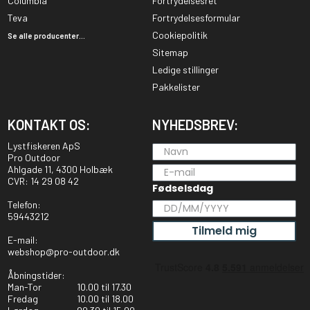
Columbia
Fortrydelsesret
Teva
Fortrydelsesformular
Cookiepolitik
Se alle producenter...
Sitemap
Ledige stillinger
Pakkelister
KONTAKT OS:
NYHEDSBREV:
Lystfiskeren ApS
Pro Outdoor
Ahlgade 11, 4300 Holbæk
CVR: 14 29 08 42
Fødselsdag
Telefon:
59443212
Tilmeld mig
E-mail:
webshop@pro-outdoor.dk
Åbningstider:
Man-Tor
10.00 til 17.30
Fredag
10.00 til 18.00