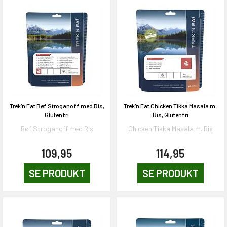
Trek'n Eat Bøf Stroganoff med Ris,
Trek'n Eat Chicken Tikka Masala m.
Glutenfri
Ris, Glutenfri
Bøf Stroganoff med Ris
Chicken Tikka Masala m. Ris
109,95
114,95
SE PRODUKT
SE PRODUKT