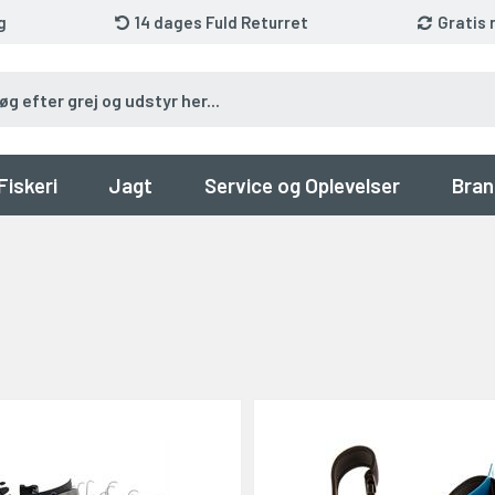
g
14 dages Fuld Returret
Gratis 
Fiskeri
Jagt
Service og Oplevelser
Bran