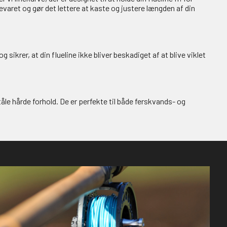
evaret og gør det lettere at kaste og justere længden af din
 sikrer, at din flueline ikke bliver beskadiget af at blive viklet
åle hårde forhold. De er perfekte til både ferskvands- og