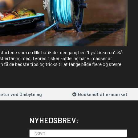
 startede som en lille butik der dengang hed "Lystfiskeren". Så
st erfaring med. I vores fiskeri-afdeling har vi masser af
 få de bedste tips og tricks til at fange både flere og større
retur ved Ombytning
Godkendt af e-mærket
NYHEDSBREV: