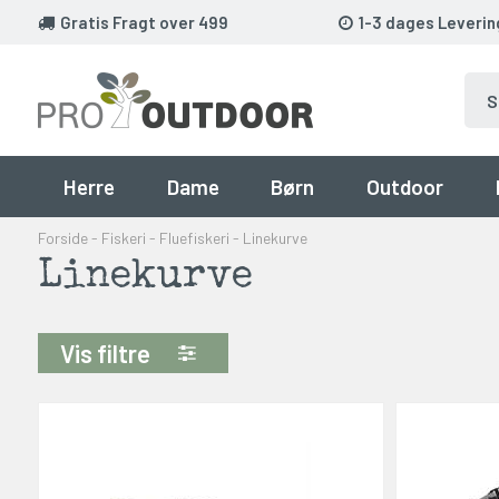
Gratis Fragt over 499
1-3 dages Leverin
Herre
Dame
Børn
Outdoor
Forside
-
Fiskeri
-
Fluefiskeri
-
Linekurve
Linekurve
Vis filtre