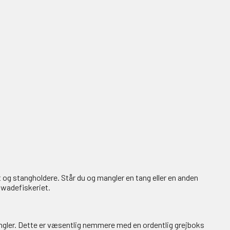
et og stangholdere. Står du og mangler en tang eller en anden
 wadefiskeriet.
angler. Dette er væsentlig nemmere med en ordentlig grejboks