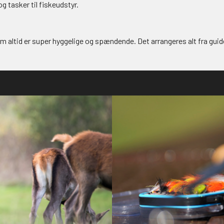
og tasker til fiskeudstyr.
som altid er super hyggelige og spændende. Det arrangeres alt fra guid