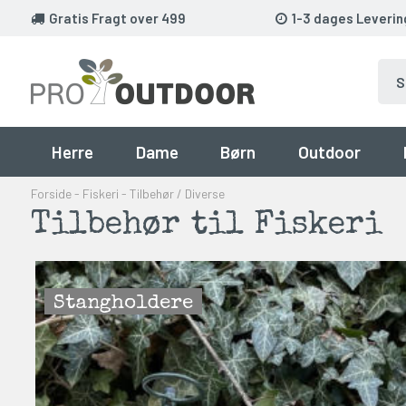
Gratis Fragt over 499
1-3 dages Leverin
Herre
Dame
Børn
Outdoor
Forside
-
Fiskeri
-
Tilbehør / Diverse
Tilbehør til Fiskeri
Stangholdere