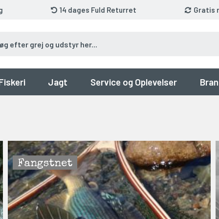
g
14 dages Fuld Returret
Gratis 
Fiskeri
Jagt
Service og Oplevelser
Bran
Fangstnet