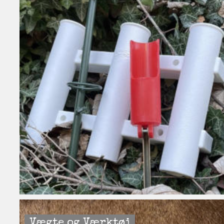
Vægte og Værktøj