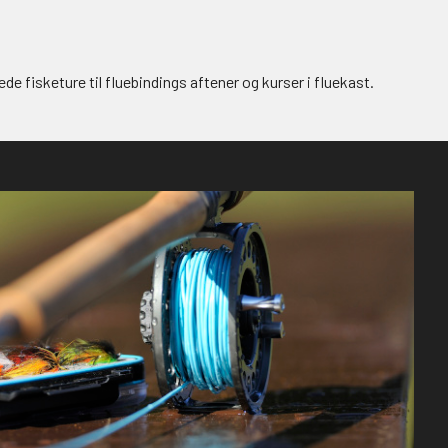
ede fisketure til fluebindings aftener og kurser i fluekast.