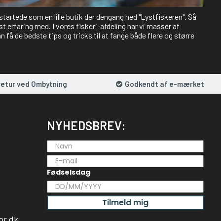
 startede som en lille butik der dengang hed "Lystfiskeren". Så
st erfaring med. I vores fiskeri-afdeling har vi masser af
 få de bedste tips og tricks til at fange både flere og større
retur ved Ombytning
Godkendt af e-mærket
NYHEDSBREV:
Fødselsdag
Tilmeld mig
or.dk