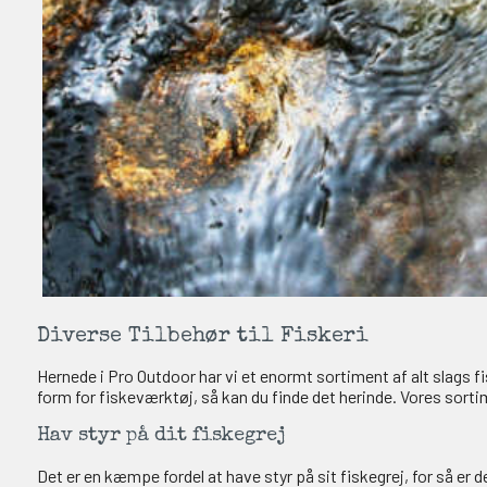
Diverse Tilbehør til Fiskeri
Hernede i Pro Outdoor har vi et enormt sortiment af alt slags fis
form for fiskeværktøj, så kan du finde det herinde. Vores sort
Hav styr på dit fiskegrej
Det er en kæmpe fordel at have styr på sit fiskegrej, for så 