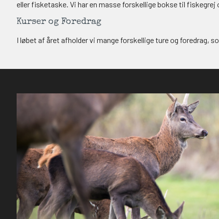
eller fisketaske. Vi har en masse forskellige bokse til fiskegrej 
Kurser og Foredrag
I løbet af året afholder vi mange forskellige ture og foredrag, 