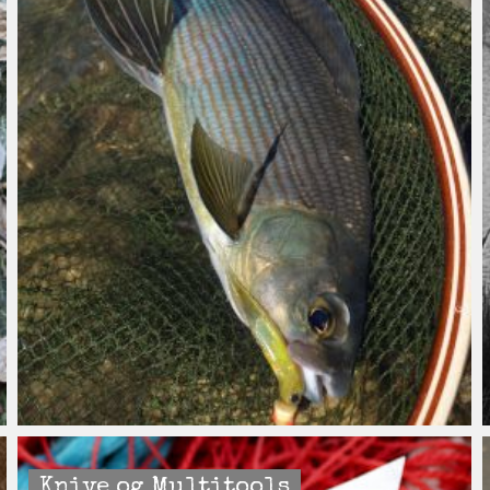
Knive og Multitools