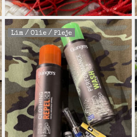
Lim / Olie / Pleje