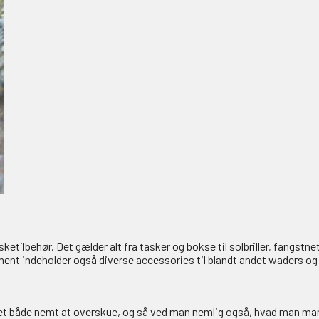
ketilbehør. Det gælder alt fra tasker og bokse til solbriller, fangstn
iment indeholder også diverse accessories til blandt andet waders og
er det både nemt at overskue, og så ved man nemlig også, hvad man m