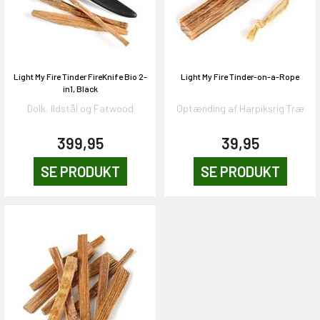
Light My Fire Tinder FireKnife Bio 2-
Light My Fire Tinder-on-a-Rope
in1, Black
Dolk, Ildstål og Fatwood
Optænding af Harpiksrig Træ
399,95
39,95
SE PRODUKT
SE PRODUKT