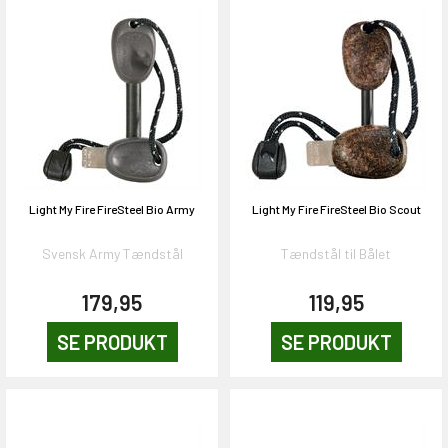
Light My Fire FireSteel Bio Army
Light My Fire FireSteel Bio Scout
Svensk Army Tændstål
Tændstål til Bålet
179,95
119,95
SE PRODUKT
SE PRODUKT