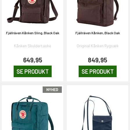
Fjällräven Kånken Sling, Black Oak
Fjällräven Kånken, Black Oak
Kånken Skuldertaske
Original Kånken Rygsæk
649,95
849,95
SE PRODUKT
SE PRODUKT