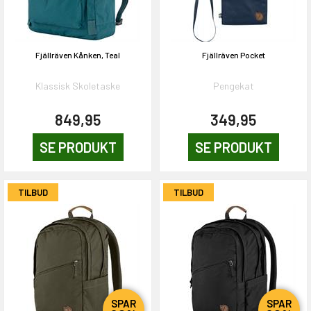
Fjällräven Kånken, Teal
Fjällräven Pocket
Klassisk Skoletaske
Pengekat
849,95
349,95
SE PRODUKT
SE PRODUKT
TILBUD
TILBUD
SPAR
SPAR