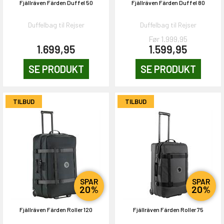
Fjällräven Färden Duffel 50
Fjällräven Färden Duffel 80
Duffelbag til Rejser
Duffelbag til Rejser
Før 1.999,95
1.699,95
1.599,95
SE PRODUKT
SE PRODUKT
TILBUD
TILBUD
SPAR
SPAR
20%
20%
Fjällräven Färden Roller 120
Fjällräven Färden Roller 75