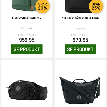
SPAR
SPAR
20%
25%
Fjällräven Kånken No.2
Fjällräven Kånken No.2 Black
Rygsæk
Rygsæk
Før 1.199,95
Før 1.299,95
959,95
979,95
SE PRODUKT
SE PRODUKT