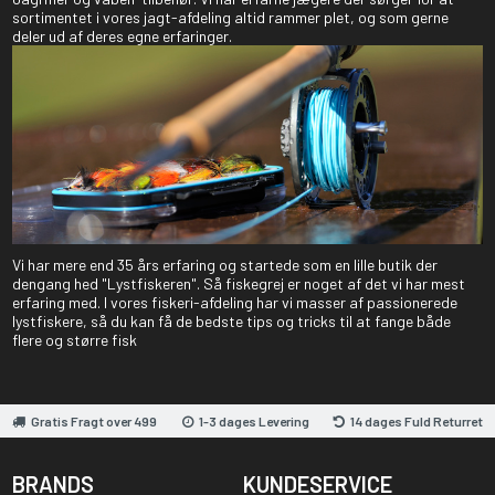
sortimentet i vores jagt-afdeling altid rammer plet, og som gerne
deler ud af deres egne erfaringer.
Vi har mere end 35 års erfaring og startede som en lille butik der
dengang hed "Lystfiskeren". Så fiskegrej er noget af det vi har mest
erfaring med. I vores fiskeri-afdeling har vi masser af passionerede
lystfiskere, så du kan få de bedste tips og tricks til at fange både
flere og større fisk
Gratis Fragt over 499
1-3 dages Levering
14 dages Fuld Returret
BRANDS
KUNDESERVICE