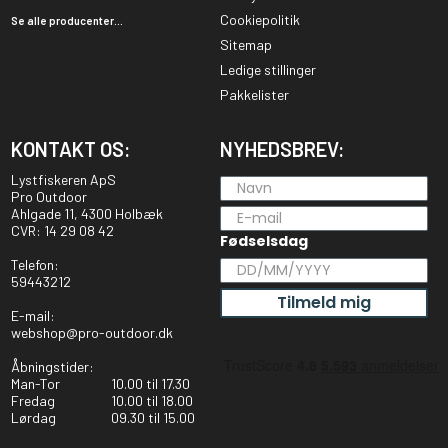
Cookiepolitik
Se alle producenter...
Sitemap
Ledige stillinger
Pakkelister
KONTAKT OS:
NYHEDSBREV:
Lystfiskeren ApS
Pro Outdoor
Ahlgade 11, 4300 Holbæk
CVR: 14 29 08 42
Fødselsdag
Telefon:
59443212
Tilmeld mig
E-mail:
webshop@pro-outdoor.dk
Åbningstider:
Man-Tor
10.00 til 17.30
Fredag
10.00 til 18.00
Lørdag
09.30 til 15.00