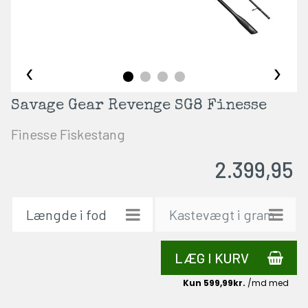
‹
›
Savage Gear Revenge SG8 Finesse
Finesse Fiskestang
2.399,95
LÆG I KURV