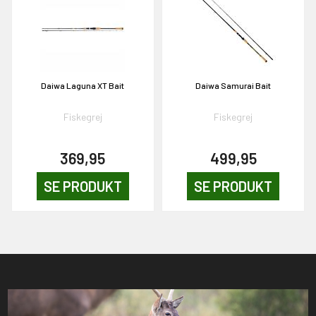
Daiwa Laguna XT Bait
Daiwa Samurai Bait
Fiskegrej
Fiskegrej
369,95
499,95
SE PRODUKT
SE PRODUKT