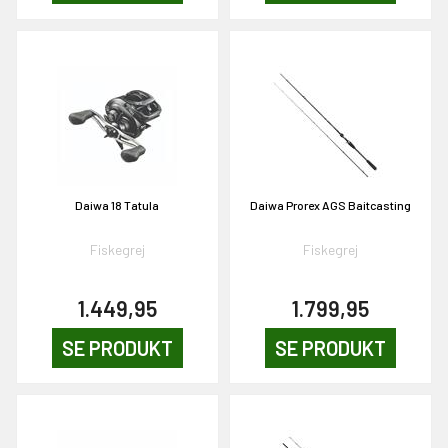
Daiwa 18 Tatula
Daiwa Prorex AGS Baitcasting
Fiskegrej
Fiskegrej
1.449,95
1.799,95
SE PRODUKT
SE PRODUKT