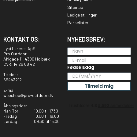
Sitemap
Ledige stillinger
Pakkelister
KONTAKT OS:
NYHEDSBREV:
Lystfiskeren ApS
Pro Outdoor
Ahlgade 11, 4300 Holbæk
CVR: 14 29 08 42
Fødselsdag
Telefon:
59443212
Tilmeld mig
E-mail:
webshop@pro-outdoor.dk
Åbningstider:
Man-Tor
10.00 til 17.30
Fredag
10.00 til 18.00
Lørdag
09.30 til 15.00