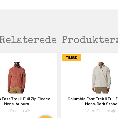
Relaterede
Produkter
TILBUD
Fast Trek II Full Zip Fleece
Columbia Fast Trek II Full 
Mens, Auburn
Mens, Dark Stone
Let Fleecetrøje
Varm Fleecetrøje