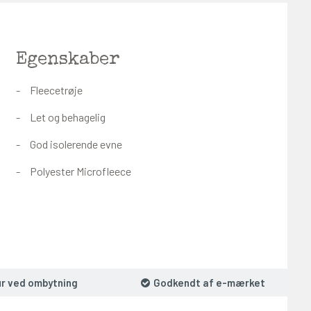
Egenskaber
Fleecetrøje
Let og behagelig
God isolerende evne
Polyester Microfleece
ur ved ombytning
Godkendt af e-mærket