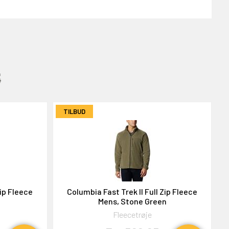
:
TILBUD
Zip Fleece
Columbia Fast Trek II Full Zip Fleece
Mens, Stone Green
Fleecetrøje