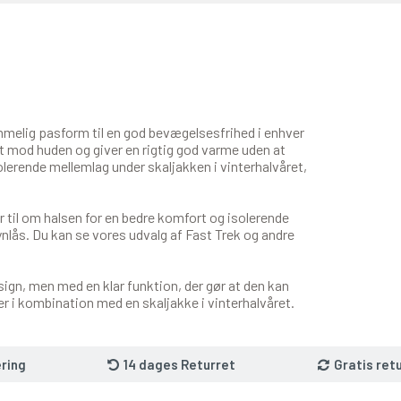
ummelig pasform til en god bevægelsesfrihed i enhver
gt mod huden og giver en rigtig god varme uden at
olerende mellemlag under skaljakken i vinterhalvåret,
r til om halsen for en bedre komfort og isolerende
nlås. Du kan se vores udvalg af Fast Trek og andre
ign, men med en klar funktion, der gør at den kan
r i kombination med en skaljakke i vinterhalvåret.
ring
14 dages Returret
Gratis ret