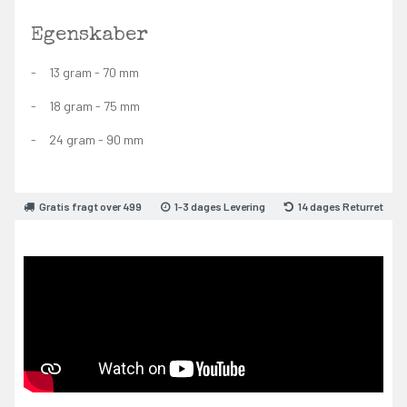
Egenskaber
13 gram - 70 mm
18 gram - 75 mm
24 gram - 90 mm
Gratis fragt over 499
1-3 dages Levering
14 dages Returret