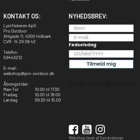
KONTAKT OS:
NYHEDSBREV:
Lystfiskeren ApS
Pro Outdoor
Ahlgade 11, 4300 Holbæk
CVR: 14 29 08 42
Fødselsdag
Telefon:
59443212
Tilmeld mig
E-mail:
webshop@pro-outdoor.dk
Åbningstider:
Man-Tor
10.00 til 17.30
Fredag
10.00 til 18.00
Lørdag
09.30 til 15.00
Webshop lavet af Dandodesign