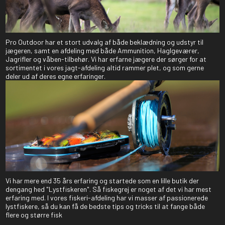
Pro Outdoor har et stort udvalg af både beklædning og udstyr til
jægeren, samt en afdeling med både Ammunition, Haglgeværer,
Jagrifler og våben-tilbehør. Vi har erfarne jægere der sørger for at
sortimentet i vores jagt-afdeling altid rammer plet, og som gerne
deler ud af deres egne erfaringer.
Vi har mere end 35 års erfaring og startede som en lille butik der
dengang hed "Lystfiskeren". Så fiskegrej er noget af det vi har mest
erfaring med. I vores fiskeri-afdeling har vi masser af passionerede
lystfiskere, så du kan få de bedste tips og tricks til at fange både
flere og større fisk