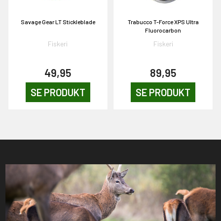
Savage Gear LT Stickleblade
Trabucco T-Force XPS Ultra
Fluorocarbon
Fiskeri
Fiskeri
49,95
89,95
SE PRODUKT
SE PRODUKT