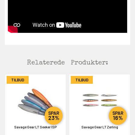
Relaterede
Produkter:
TILBUD
TILBUD
SPAR
SPAR
23%
16%
Savage Gear LT Seeker ISP
Savage Gear LT Zerling