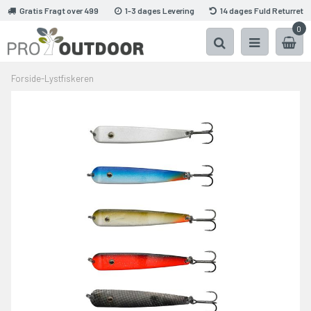
Gratis Fragt over 499
1-3 dages Levering
14 dages Fuld Returret
0
Forside
-
Lystfiskeren