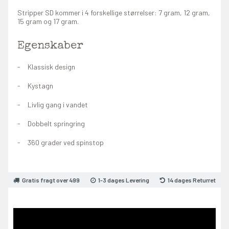
Stripper SD kommer i 4 forskellige størrelser: 7 gram, 12 gram,
15 gram og 17 gram.
Egenskaber
Klassisk design
Kystagn
Livlig gang i vandet
Dobbelt springring
360 grader ved spinstop
Gratis fragt over 499
1-3 dages Levering
14 dages Returret