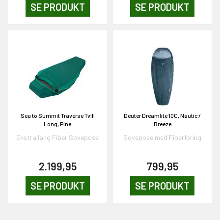
SE PRODUKT
SE PRODUKT
Sea to Summit Traverse TvIII
Deuter Dreamlite 10C, Nautic /
Long, Pine
Breeze
Ekstra lang Fiber Sovepose
Sovepose med Fiberforing
2.199,95
799,95
SE PRODUKT
SE PRODUKT