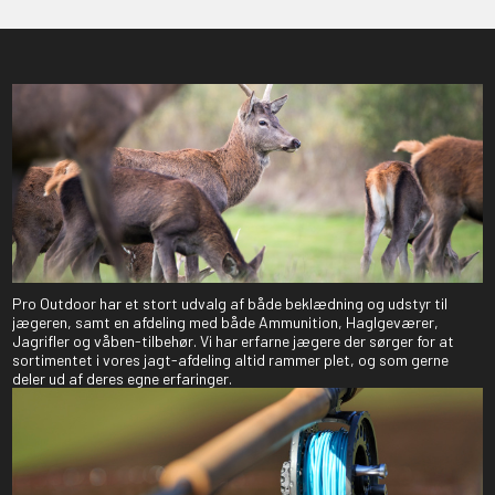
Pro Outdoor har et stort udvalg af både beklædning og udstyr til
jægeren, samt en afdeling med både Ammunition, Haglgeværer,
Jagrifler og våben-tilbehør. Vi har erfarne jægere der sørger for at
sortimentet i vores jagt-afdeling altid rammer plet, og som gerne
deler ud af deres egne erfaringer.