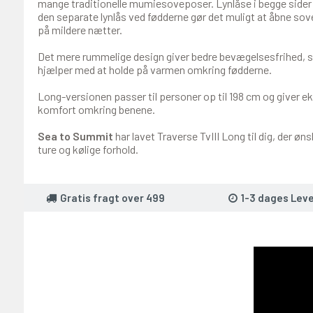
mange traditionelle mumiesoveposer. Lynlåse i begge sider 
den separate lynlås ved fødderne gør det muligt at åbne so
på mildere nætter.
Det mere rummelige design giver bedre bevægelsesfrihed,
hjælper med at holde på varmen omkring fødderne.
Long-versionen passer til personer op til 198 cm og giver eks
komfort omkring benene.
Sea to Summit
har lavet Traverse TvIII Long til dig, der øn
ture og kølige forhold.
Gratis fragt over 499
1-3 dages Leve