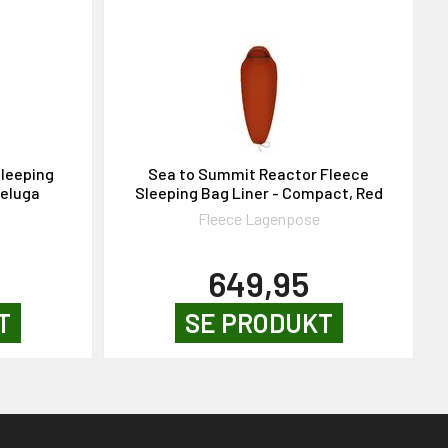
leeping
Sea to Summit Reactor Fleece
Beluga
Sleeping Bag Liner - Compact, Red
Fleece Lagenpose
649,95
T
SE PRODUKT