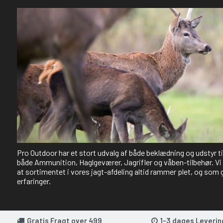
Pro Outdoor har et stort udvalg af både beklædning og udstyr t
både Ammunition, Haglgeværer, Jagrifler og våben-tilbehør. Vi 
at sortimentet i vores jagt-afdeling altid rammer plet, og som 
erfaringer.
Gratis Fragt over 499
1-3 dages Leverin