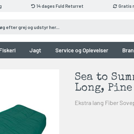
g
14 dages Fuld Returret
Gratis 
Fiskeri
Jagt
Service og Oplevelser
Bran
Sea to Sum
Long, Pine
Ekstra lang Fiber Sov