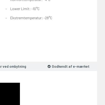
Lower Limit: -10°C
Ekstremtemperatur: -28°C
ur ved ombytning
Godkendt af e-mærket