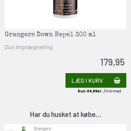
Grangers Down Repel 300 ml
Dun Imprægnering
179,95
LÆG I KURV
Har du husket at købe…
Grangers