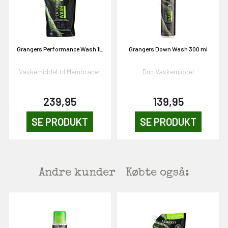
NEJ TAK!
Grangers Performance Wash 1L
Grangers Down Wash 300 ml
Vaskemiddel til Membraner
Dun Vaskemiddel
239,95
139,95
SE PRODUKT
SE PRODUKT
Andre kunder
Købte også: