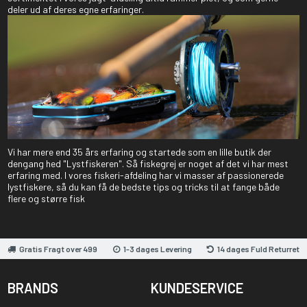
deler ud af deres egne erfaringer.
Vi har mere end 35 års erfaring og startede som en lille butik der
dengang hed "Lystfiskeren". Så fiskegrej er noget af det vi har mest
erfaring med. I vores fiskeri-afdeling har vi masser af passionerede
lystfiskere, så du kan få de bedste tips og tricks til at fange både
flere og større fisk
Gratis Fragt over 499
1-3 dages Levering
14 dages Fuld Returret
BRANDS
KUNDESERVICE