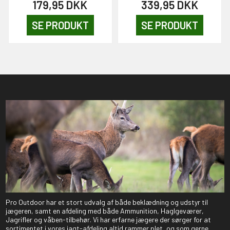
179,95
DKK
339,95
DKK
SE PRODUKT
SE PRODUKT
Pro Outdoor har et stort udvalg af både beklædning og udstyr til
jægeren, samt en afdeling med både Ammunition, Haglgeværer,
Jagrifler og våben-tilbehør. Vi har erfarne jægere der sørger for at
sortimentet i vores jagt-afdeling altid rammer plet, og som gerne