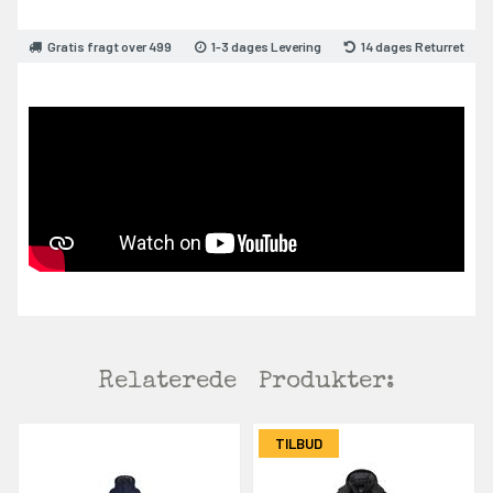
Gratis fragt over 499
1-3 dages Levering
14 dages Returret
Relaterede
Produkter:
TILBUD