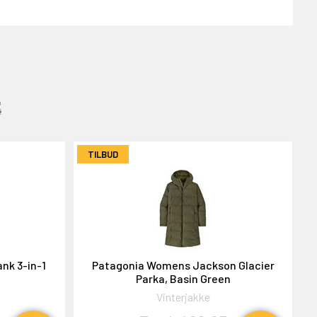
:
TILBUD
nk 3-in-1
Patagonia Womens Jackson Glacier
Parka, Basin Green
Vinterjakke