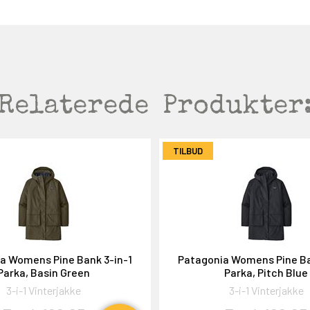
Relaterede
Produkter
TILBUD
a Womens Pine Bank 3-in-1
Patagonia Womens Pine Ba
Parka, Basin Green
Parka, Pitch Blue
3-i-1 Vinterjakke
3-i-1 Vinterjakke