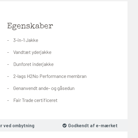
Egenskaber
3-in-1 Jakke
Vandtæt yderjakke
Dunforet inderjakke
2-lags H2No Performance membran
Genanvendt ande- og gåsedun
Fair Trade certificeret
ur ved ombytning
Godkendt af e-mærket