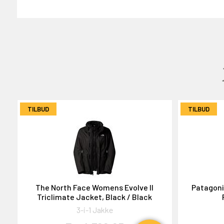
GAVEKORT
2000,-
TILBUD
TILBUD
OG DELTAG!
The North Face Womens Evolve II
Patagoni
Triclimate Jacket, Black / Black
NEJ TAK!
3-i-1 Jakke