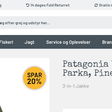
g
14 dages Fuld Returret
Gratis 
Fiskeri
Jagt
Service og Oplevelser
Bran
Patagonia 
Parka, Pin
SPAR
20%
3-in-1 Jakke