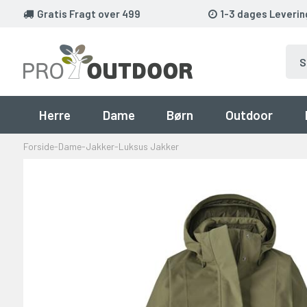
Gratis Fragt over 499
1-3 dages Leverin
Herre
Dame
Børn
Outdoor
Forside
-
Dame
-
Jakker
-
Luksus Jakker