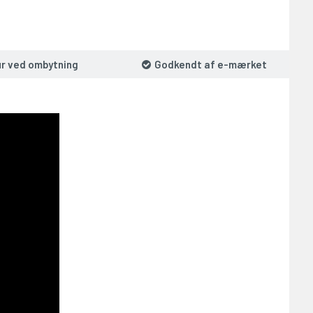
ur ved ombytning
Godkendt af e-mærket