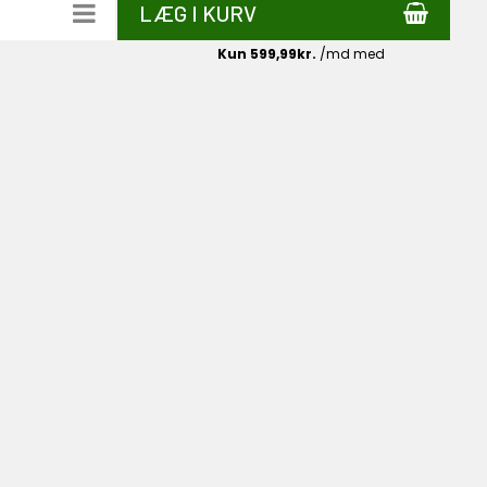
LÆG I KURV