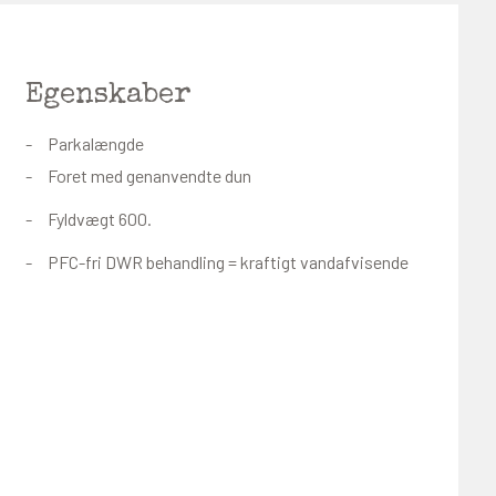
Egenskaber
Parkalængde
Foret med genanvendte dun
Fyldvægt 600.
PFC-fri DWR behandling = kraftigt vandafvisende