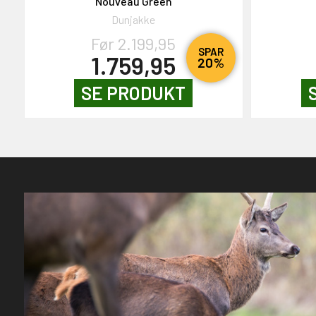
Nouveau Green
Dunjakke
Før 2.199,95
SPAR
1.759,95
20%
SE PRODUKT