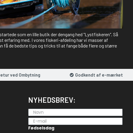
 startede som en lille butik der dengang hed "Lystfiskeren". Så
st erfaring med. I vores fiskeri-afdeling har vi masser af
 få de bedste tips og tricks til at fange både flere og større
retur ved Ombytning
Godkendt af e-mærket
NYHEDSBREV:
Fødselsdag