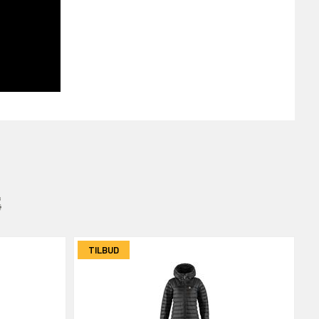
:
TILBUD