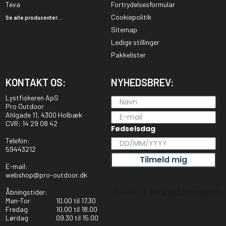
Teva
Fortrydelsesformular
Cookiepolitik
Se alle producenter...
Sitemap
Ledige stillinger
Pakkelister
KONTAKT OS:
NYHEDSBREV:
Lystfiskeren ApS
Pro Outdoor
Ahlgade 11, 4300 Holbæk
CVR: 14 29 08 42
Fødselsdag
Telefon:
59443212
Tilmeld mig
E-mail:
webshop@pro-outdoor.dk
Åbningstider:
Man-Tor
10.00 til 17.30
Fredag
10.00 til 18.00
Lørdag
09.30 til 15.00