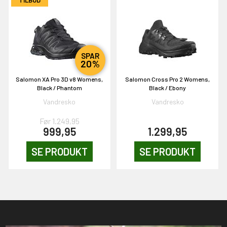
SPAR
20%
Salomon XA Pro 3D v8 Womens,
Salomon Cross Pro 2 Womens,
Black / Phantom
Black / Ebony
Vandresko
Vandresko
Før 1.249,95
999,95
1.299,95
SE PRODUKT
SE PRODUKT