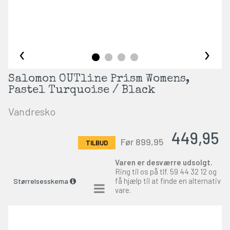
‹
›
Salomon OUTline Prism Womens,
Pastel Turquoise / Black
Vandresko
449,95
Før 899,95
Varen er desværre udsolgt.
Ring til os på tlf.
59 44 32 12
og
få hjælp til at finde en alternativ
Størrelsesskema
vare.