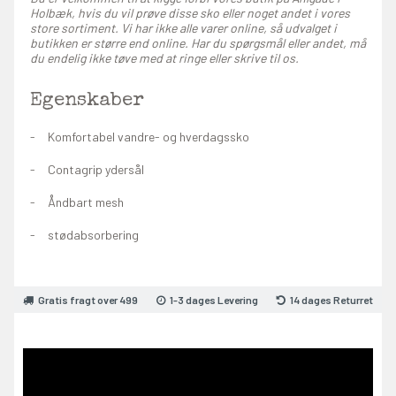
Holbæk, hvis du vil prøve disse sko eller noget andet i vores
store sortiment. Vi har ikke alle varer online, så udvalget i
butikken er større end online. Har du spørgsmål eller andet, må
du endelig ikke tøve med at ringe eller skrive til os.
Egenskaber
Komfortabel vandre- og hverdagssko
Contagrip ydersål
Åndbart mesh
stødabsorbering
Gratis fragt over 499
1-3 dages Levering
14 dages Returret