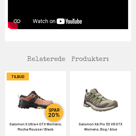
Relaterede
Produkter:
TILBUD
SPAR
20%
Salomon X Ultra 4 GTX Womens,
Salomon XA Pro 3D V9 GTX
Mocha Mousse / Black
Womens, Bog / Aloe