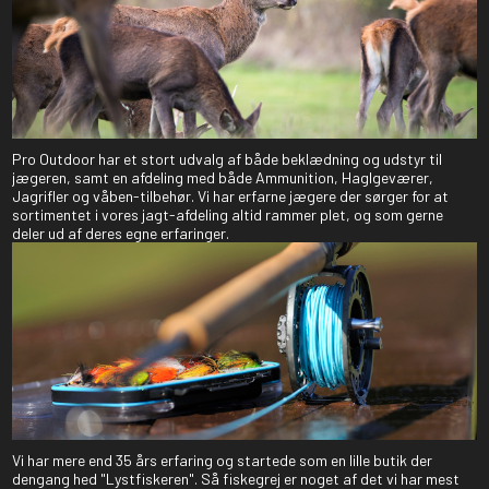
Pro Outdoor har et stort udvalg af både beklædning og udstyr til
jægeren, samt en afdeling med både Ammunition, Haglgeværer,
Jagrifler og våben-tilbehør. Vi har erfarne jægere der sørger for at
sortimentet i vores jagt-afdeling altid rammer plet, og som gerne
deler ud af deres egne erfaringer.
Vi har mere end 35 års erfaring og startede som en lille butik der
dengang hed "Lystfiskeren". Så fiskegrej er noget af det vi har mest