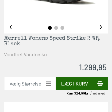
‹
›
Merrell Womens Speed Strike 2 WP,
Black
Vandtæt Vandresko
1.299,95
LÆG I KURV