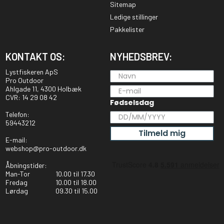
Sitemap
Ledige stillinger
Pakkelister
KONTAKT OS:
NYHEDSBREV:
Lystfiskeren ApS
Pro Outdoor
Ahlgade 11, 4300 Holbæk
CVR: 14 29 08 42
Fødselsdag
Telefon:
59443212
Tilmeld mig
E-mail:
webshop@pro-outdoor.dk
Åbningstider:
Man-Tor
10.00 til 17.30
Fredag
10.00 til 18.00
Lørdag
09.30 til 15.00