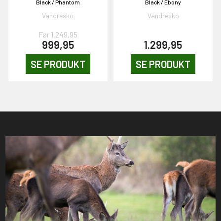
Black / Phantom
Black / Ebony
Vandresko
Vandresko
Før 1.249,95
999,95
1.299,95
SE PRODUKT
SE PRODUKT