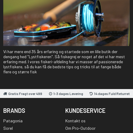
Vi har mere end 35 års erfaring og startede som en lille butik der
dengang hed "Lystfiskeren". Så fiskegrej er noget af det vi har mest
erfaring med. I vores fiskeri-afdeling har vi masser af passionerede
lystfiskere, så du kan få de bedste tips og tricks til at fange både
flere og større fisk
Gratis Fragt over 499
1-3 dages Levering
14 dages Fuld Returret
BRANDS
KUNDESERVICE
Patagonia
Kontakt os
Sorel
Om Pro-Outdoor