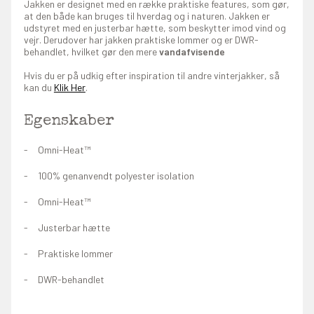
Jakken er designet med en række praktiske features, som gør,
at den både kan bruges til hverdag og i naturen. Jakken er
udstyret med en justerbar hætte, som beskytter imod vind og
vejr. Derudover har jakken praktiske lommer og er DWR-
behandlet, hvilket gør den mere
vandafvisende
Hvis du er på udkig efter inspiration til andre vinterjakker, så
kan du
Klik Her
.
Egenskaber
Omni-Heat™
100% genanvendt polyester isolation
Omni-Heat™
Justerbar hætte
Praktiske lommer
DWR-behandlet