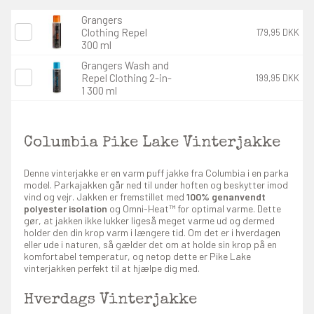
Grangers
Clothing Repel
179,95 DKK
300 ml
Grangers Wash and
Repel Clothing 2-in-
199,95 DKK
1 300 ml
Columbia Pike Lake Vinterjakke
Denne vinterjakke er en varm puff jakke fra Columbia i en parka
model. Parkajakken går ned til under hoften og beskytter imod
vind og vejr. Jakken er fremstillet med
100% genanvendt
polyester isolation
og Omni-Heat™ for optimal varme. Dette
gør, at jakken ikke lukker ligeså meget varme ud og dermed
holder den din krop varm i længere tid. Om det er i hverdagen
eller ude i naturen, så gælder det om at holde sin krop på en
komfortabel temperatur, og netop dette er Pike Lake
vinterjakken perfekt til at hjælpe dig med.
Hverdags Vinterjakke