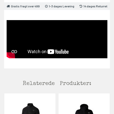
Gratis fragt over 499
1-3 dages Levering
14 dages Returret
Relaterede
Produkter: