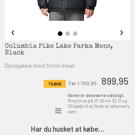
‹
›
Columbia Pike Lake Parka Mens,
Black
Dynejakke med Omni-Heat
899,95
Før 1.799,95
Varen er desværre udsolgt.
Ring til os på tlf.
59 44 32 12
og
få hjælp til at finde en alternativ
vare.
Har du husket at købe…