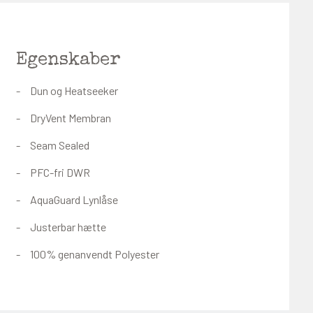
Egenskaber
Dun og Heatseeker
DryVent Membran
Seam Sealed
PFC-fri DWR
AquaGuard Lynlåse
Justerbar hætte
100% genanvendt Polyester