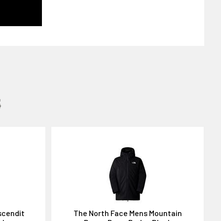
:
scendit
The North Face Mens Mountain