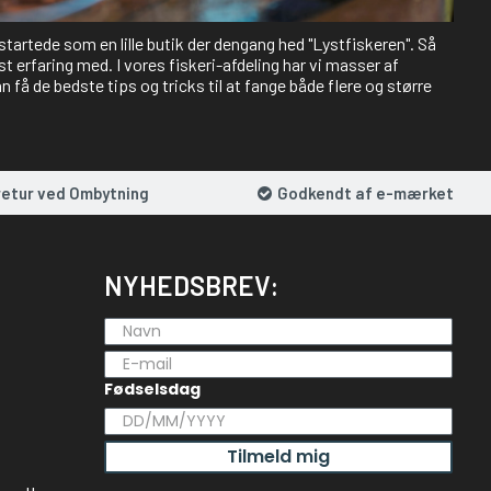
 startede som en lille butik der dengang hed "Lystfiskeren". Så
st erfaring med. I vores fiskeri-afdeling har vi masser af
 få de bedste tips og tricks til at fange både flere og større
retur ved Ombytning
Godkendt af e-mærket
NYHEDSBREV:
Fødselsdag
Tilmeld mig