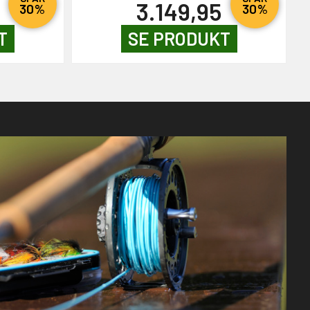
3.149,95
30%
30%
T
SE PRODUKT