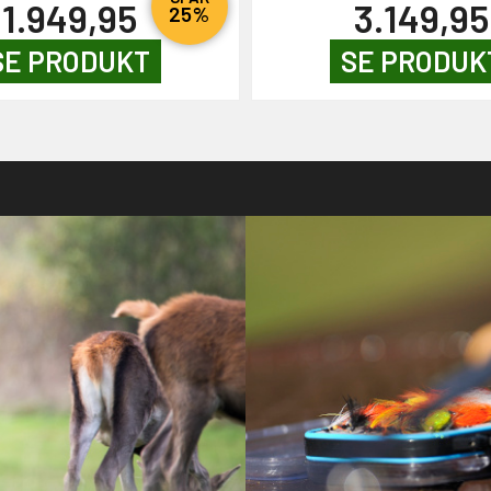
1.949,95
3.149,95
25%
SE PRODUKT
SE PRODUK