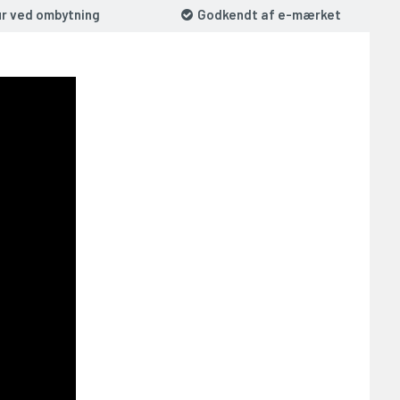
ur ved ombytning
Godkendt af e-mærket