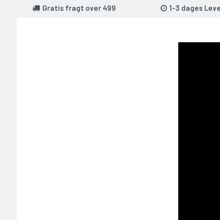
Gratis fragt over 499
1-3 dages Leve
T PÅ 2000,-