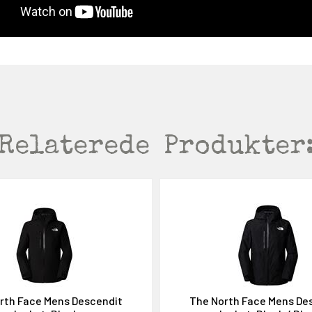
Relaterede
Produkter
rth Face Mens Descendit
The North Face Mens De