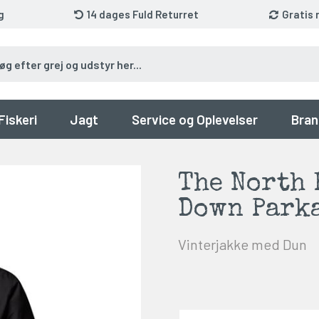
g
14 dages Fuld Returret
Gratis 
Fiskeri
Jagt
Service og Oplevelser
Bran
The North 
Down Parka
Vinterjakke med Dun