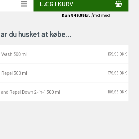
LÆG I KURV
ar du husket at købe…
 Wash 300 ml
139,95 DKK
 Repel 300 ml
179,95 DKK
and Repel Down 2-in-1 300 ml
189,95 DKK