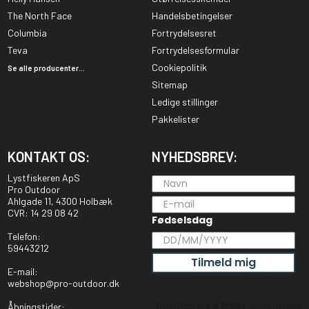
The North Face
Handelsbetingelser
Columbia
Fortrydelsesret
Teva
Fortrydelsesformular
Cookiepolitik
Se alle producenter...
Sitemap
Ledige stillinger
Pakkelister
KONTAKT OS:
NYHEDSBREV:
Lystfiskeren ApS
Pro Outdoor
Ahlgade 11, 4300 Holbæk
CVR: 14 29 08 42
Fødselsdag
Telefon:
59443212
Tilmeld mig
E-mail:
webshop@pro-outdoor.dk
Åbningstider: