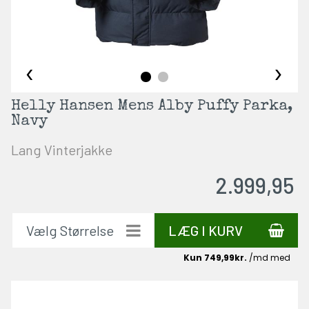
‹
›
Helly Hansen Mens Alby Puffy Parka,
Navy
Lang Vinterjakke
2.999,95
LÆG I KURV