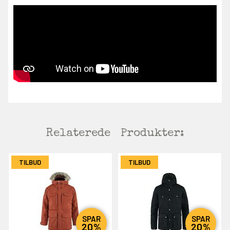
Relaterede
Produkter:
TILBUD
TILBUD
SPAR
SPAR
20%
20%