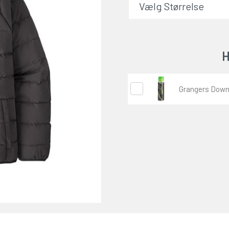
H
Grangers Down