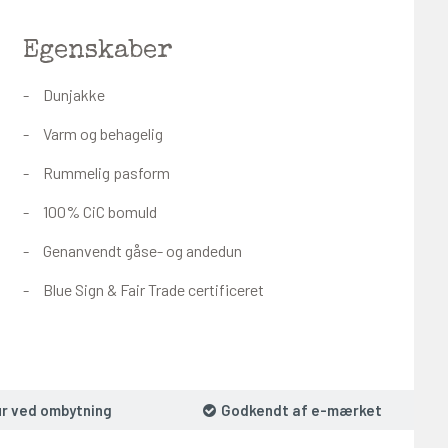
Egenskaber
Dunjakke
Varm og behagelig
Rummelig pasform
100% CiC bomuld
Genanvendt gåse- og andedun
Blue Sign & Fair Trade certificeret
ur ved ombytning
Godkendt af e-mærket