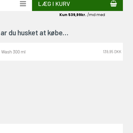
LÆG I KURV
ar du husket at købe…
 Wash 300 ml
139,95 DKK