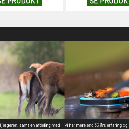
SE PRODUKT
SE PRODUK
il jægeren, samt en afdeling med
Vi har mere end 35 års erfaring og