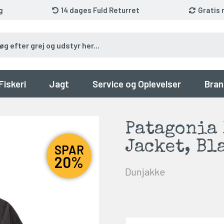
g
14 dages Fuld Returret
Gratis 
Fiskeri
Jagt
Service og Oplevelser
Bran
Patagonia
Jacket, Bl
SPAR
20%
Dunjakke