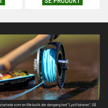
T
SE PRODUKT
 startede som en lille butik der dengang hed "Lystfiskeren". Så