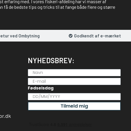
st erfaring med. I vores fiskeri-afdeling har vi masser af
 få de bedste tips og tricks til at fange både flere og større
retur ved Ombytning
Godkendt af e-mærket
NYHEDSBREV:
Fødselsdag
Tilmeld mig
or.dk