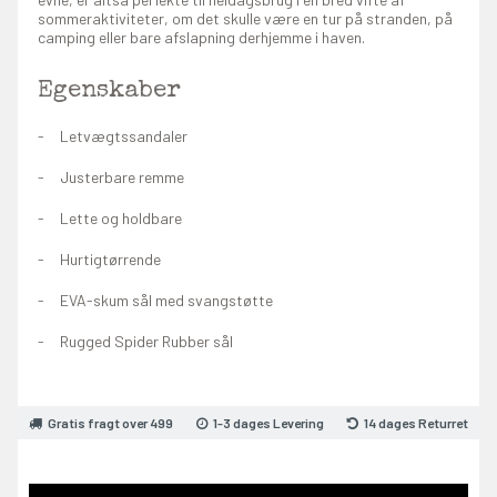
sommeraktiviteter, om det skulle være en tur på stranden, på
camping eller bare afslapning derhjemme i haven.
Egenskaber
Letvægtssandaler
Justerbare remme
Lette og holdbare
Hurtigtørrende
EVA-skum sål med svangstøtte
Rugged Spider Rubber sål
Gratis fragt over 499
1-3 dages Levering
14 dages Returret