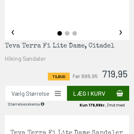
‹
›
Teva Terra Fi Lite Dame, Citadel
Hiking Sandaler
719,95
Før 899,95
LÆG I KURV
Størrelsesskema
Teva Terra Fi Lite Dame Sandaler