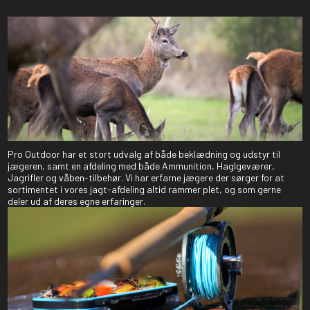
Pro Outdoor har et stort udvalg af både beklædning og udstyr til
jægeren, samt en afdeling med både Ammunition, Haglgeværer,
Jagrifler og våben-tilbehør. Vi har erfarne jægere der sørger for at
sortimentet i vores jagt-afdeling altid rammer plet, og som gerne
deler ud af deres egne erfaringer.