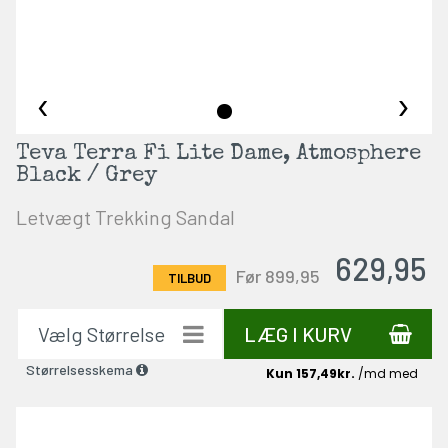
‹
›
Teva Terra Fi Lite Dame, Atmosphere
Black / Grey
Letvægt Trekking Sandal
629,95
Før 899,95
LÆG I KURV
Størrelsesskema