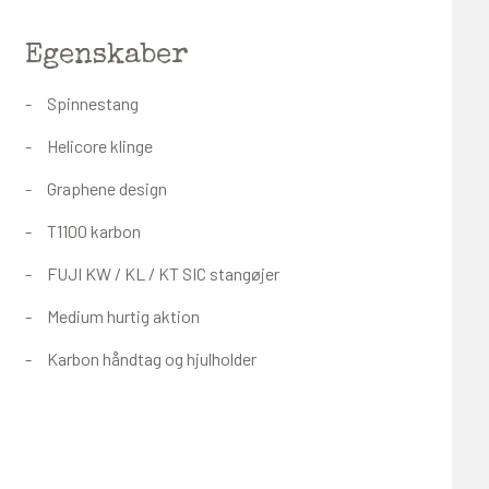
Egenskaber
Spinnestang
Helicore klinge
Graphene design
T1100 karbon
FUJI KW / KL / KT SIC stangøjer
Medium hurtig aktion
Karbon håndtag og hjulholder