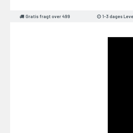
Gratis fragt over 499
1-3 dages Leve
T PÅ 2000,-