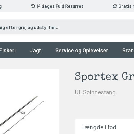
g
14 dages Fuld Returret
Gratis 
Fiskeri
Jagt
Service og Oplevelser
Bran
Sportex G
UL Spinnestang