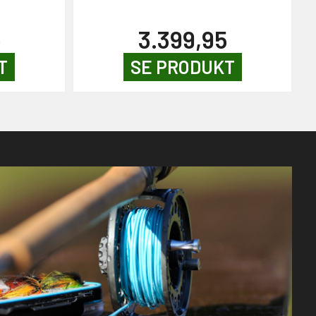
5
3.399,95
T
SE PRODUKT