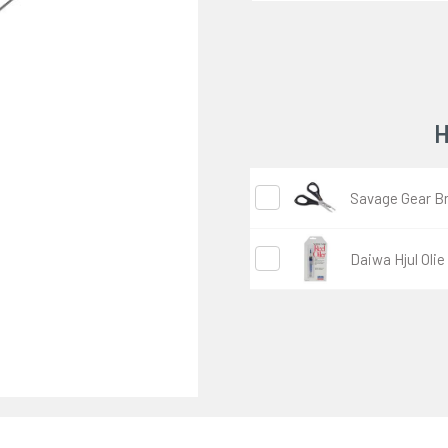
H
Savage Gear Br
Daiwa Hjul Olie