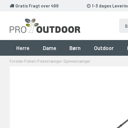
Gratis Fragt over 499
1-3 dages Leverin
Herre
Dame
Børn
Outdoor
Forside
-
Fiskeri
-
Fiskestænger
-
Spinnestænger