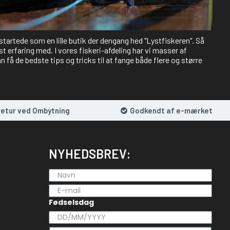
 startede som en lille butik der dengang hed "Lystfiskeren". Så
st erfaring med. I vores fiskeri-afdeling har vi masser af
 få de bedste tips og tricks til at fange både flere og større
retur ved Ombytning
Godkendt af e-mærket
NYHEDSBREV:
Fødselsdag