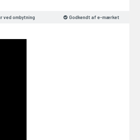
ur ved ombytning
Godkendt af e-mærket