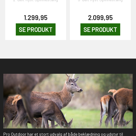
1.299,95
2.099,95
SE PRODUKT
SE PRODUKT
Pro Outdoor har et stort udvalg af både beklædning og udstyr til