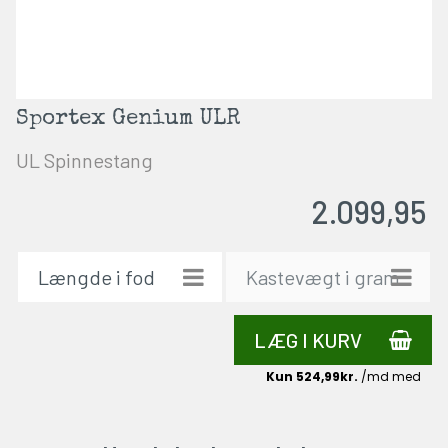
Sportex Genium ULR
UL Spinnestang
2.099,95
LÆG I KURV