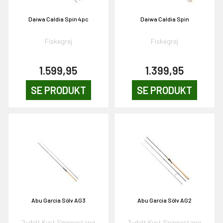
Daiwa Caldia Spin 4pc
Daiwa Caldia Spin
Fiskegrej
Fiskegrej
1.599,95
1.399,95
SE PRODUKT
SE PRODUKT
Abu Garcia Sölv AG3
Abu Garcia Sölv AG2
2-delt Kyst Spinnestang
3-delt Kyst Spinnestang