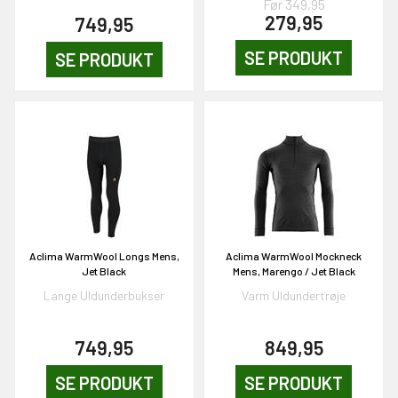
Før 349,95
279,95
749,95
SE PRODUKT
SE PRODUKT
Aclima WarmWool Longs Mens,
Aclima WarmWool Mockneck
Jet Black
Mens, Marengo / Jet Black
Lange Uldunderbukser
Varm Uldundertrøje
749,95
849,95
SE PRODUKT
SE PRODUKT