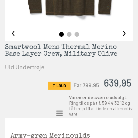
‹
›
Smartwool Mens Thermal Merino
Base Layer Crew, Military Olive
Uld Undertrøje
639,95
Før 799,95
Varen er desværre udsolgt.
Ring til os på tlf.
59 44 32 12
og
få hjælp til at finde en alternativ
vare.
Army-grøn Merinoulds