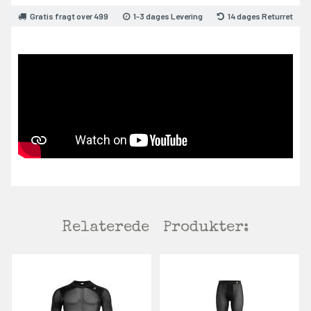
Gratis fragt over 499
1-3 dages Levering
14 dages Returret
Relaterede
Produkter: