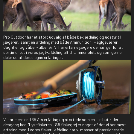
Pro Outdoor har et stort udvalg af både beklædning og udstyr til
jægeren, samt en afdeling med både Ammunition, Haglgeværer,
Jagrifler og våben-tilbehør. Vi har erfarne jægere der sørger for at
sortimentet i vores jagt-afdeling altid rammer plet, og som gerne
deler ud af deres egne erfaringer.
Vi har mere end 35 års erfaring og startede som en lille butik der
dengang hed "Lystfiskeren". Så fiskegrej er noget af det vi har mest
erfaring med. I vores fiskeri-afdeling har vi masser af passionerede