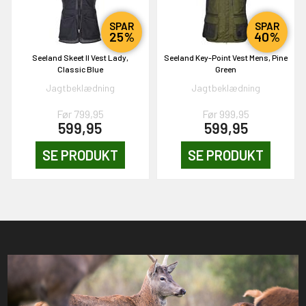
SPAR
SPAR
25%
40%
Seeland Skeet II Vest Lady,
Seeland Key-Point Vest Mens, Pine
Classic Blue
Green
Jagtbeklædning
Jagtbeklædning
Før 799,95
Før 999,95
599,95
599,95
SE PRODUKT
SE PRODUKT