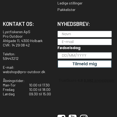
Ledige stillinger
Pakkelister
KONTAKT OS:
NYHEDSBREV:
Lystfiskeren ApS
Pro Outdoor
Ahlgade 11, 4300 Holbæk
CVR: 14 29 08 42
Fødselsdag
Telefon:
59443212
Tilmeld mig
E-mail:
webshop@pro-outdoor.dk
Åbningstider:
Man-Tor
10.00 til 17.30
Fredag
10.00 til 18.00
Lørdag
09.30 til 15.00