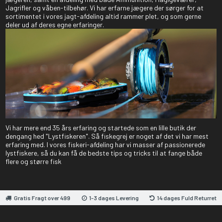
Jagrifler og våben-tilbehør. Vi har erfarne jægere der sørger for at
sortimentet i vores jagt-afdeling altid rammer plet, og som gerne
deler ud af deres egne erfaringer.
Vi har mere end 35 års erfaring og startede som en lille butik der
dengang hed "Lystfiskeren". Så fiskegrej er noget af det vi har mest
erfaring med. I vores fiskeri-afdeling har vi masser af passionerede
lystfiskere, så du kan få de bedste tips og tricks til at fange både
flere og større fisk
Gratis Fragt over 499
1-3 dages Levering
14 dages Fuld Returret