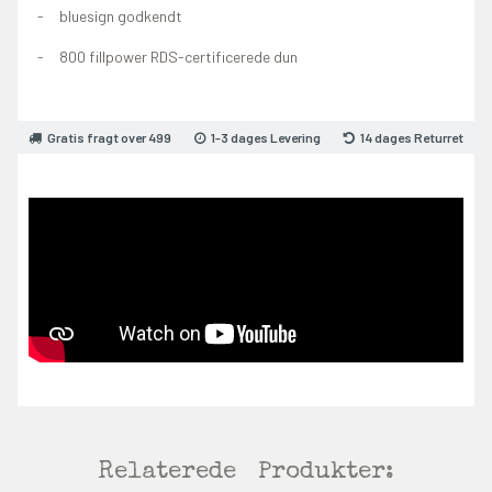
bluesign godkendt
800 fillpower RDS-certificerede dun
Gratis fragt over 499
1-3 dages Levering
14 dages Returret
Relaterede
Produkter: